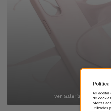
Polític
Ao aceitar 
Ver Galeria
de cookies 
ofertas ad
utilizados 