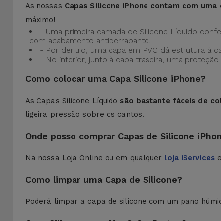
As nossas
Capas Silicone iPhone contam com uma 
máximo!
- Uma primeira camada de Silicone Líquido confere
com acabamento antiderrapante.
- Por dentro, uma capa em PVC dá estrutura à c
- No interior, junto à capa traseira, uma prote
Como colocar uma Capa Silicone iPhone?
As Capas Silicone Líquido
são bastante fáceis de co
ligeira pressão sobre os cantos.
Onde posso comprar Capas de Silicone iPho
Na nossa Loja Online ou em qualquer
loja iServices
e
Como limpar uma Capa de Silicone?
Poderá limpar a capa de silicone com um pano húmi