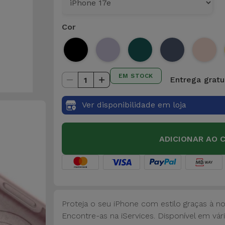
Cor
EM STOCK
Entrega gratui
1
Ver disponibilidade em loja
ADICIONAR AO 
Proteja o seu iPhone com estilo graças à n
Encontre-as na iServices. Disponível em vári