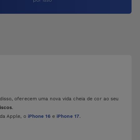
disso, oferecem uma nova vida cheia de cor ao seu
iscos
.
 da Apple, o
iPhone 16
e
iPhone 17
.