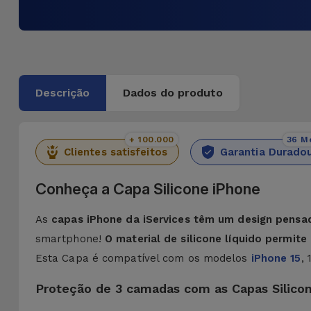
Descrição
Dados do produto
+ 100.000
36 M
Clientes satisfeitos
Garantia Durado
Conheça a Capa Silicone iPhone
As
capas iPhone da iServices têm um design pensa
smartphone!
O material de silicone líquido permit
Esta Capa é compatível com os modelos
iPhone 15
,
Proteção de 3 camadas com as Capas Silico