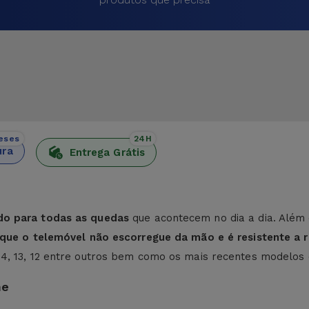
eses
24H
ura
Entrega Grátis
do para todas as quedas
que acontecem no dia a dia. Além 
e que o telemóvel não escorregue da mão e é resistente a r
 14, 13, 12 entre outros bem como os mais recentes modelos
ne