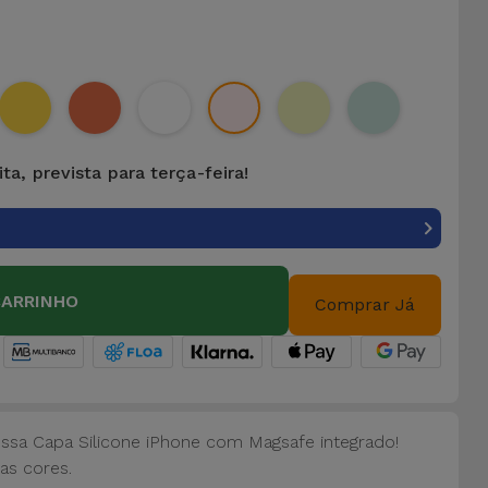
ta, prevista para terça-feira!
CARRINHO
Comprar Já
ossa Capa Silicone iPhone com Magsafe integrado!
as cores.