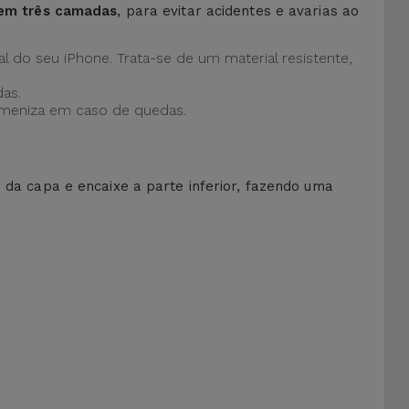
 em três camadas
, para evitar acidentes e avarias ao
al do seu iPhone. Trata-se de um material resistente,
as.
 ameniza em caso de quedas.
r da capa e encaixe a parte inferior, fazendo uma