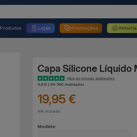
Produtos
Lojas
Promoções
Retoma
Capa Silicone Líquido
Veja as nossas avaliações
4,8/5 | 94 360 Avaliações
19,95 €
IVA incluído
Modelo