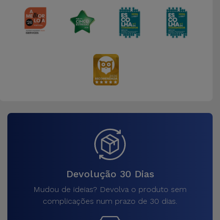
Devolução 30 Dias
Mudou de ideias? Devolva o produto sem
complicações num prazo de 30 dias.