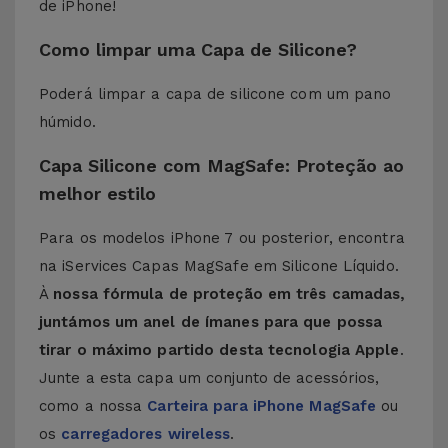
de iPhone!
Como limpar uma Capa de Silicone?
Poderá limpar a capa de silicone com um pano
húmido.
Capa Silicone com MagSafe: Proteção ao
melhor estilo
Para os modelos iPhone 7 ou posterior, encontra
na iServices Capas MagSafe em Silicone Líquido.
À
nossa fórmula de proteção em três camadas,
juntámos um anel de ímanes para que possa
tirar o máximo partido desta tecnologia Apple
.
Junte a esta capa um conjunto de acessórios,
como a nossa
Carteira para iPhone MagSafe
ou
os
carregadores wireless
.