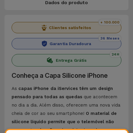
Dados do produto
+ 100.000
Clientes satisfeitos
36 Meses
Garantia Duradoura
24H
Entrega Grátis
Conheça a Capa Silicone iPhone
As
capas iPhone da iServices têm um design
pensado para todas as quedas
que acontecem
no dia a dia. Além disso, oferecem uma nova vida
cheia de cor ao seu smartphone!
O material de
silicone líquido permite que o telemóvel não
escorregue da mão e é resistente a riscos
.