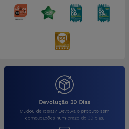
Devolução 30 Dias
Mudou de ideias? Devolva o produto sem
complicações num prazo de 30 dias.