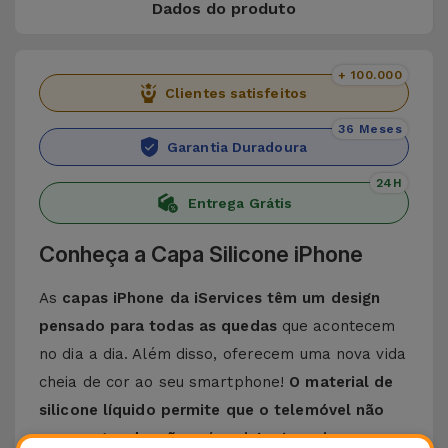
Dados do produto
+ 100.000
Clientes satisfeitos
36 Meses
Garantia Duradoura
24H
Entrega Grátis
Conheça a Capa Silicone iPhone
As
capas iPhone da iServices têm um design
pensado para todas as quedas
que acontecem
no dia a dia. Além disso, oferecem uma nova vida
cheia de cor ao seu smartphone!
O material de
silicone líquido permite que o telemóvel não
escorregue da mão e é resistente a riscos
.