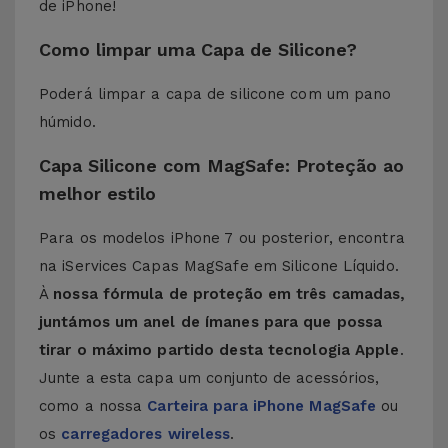
de iPhone!
Como limpar uma Capa de Silicone?
Poderá limpar a capa de silicone com um pano
húmido.
Capa Silicone com MagSafe: Proteção ao
melhor estilo
Para os modelos iPhone 7 ou posterior, encontra
na iServices Capas MagSafe em Silicone Líquido.
À
nossa fórmula de proteção em três camadas,
juntámos um anel de ímanes para que possa
tirar o máximo partido desta tecnologia Apple
.
Junte a esta capa um conjunto de acessórios,
como a nossa
Carteira para iPhone MagSafe
ou
os
carregadores wireless
.