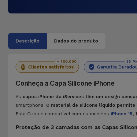
Descrição
Dados do produto
+ 100.000
36 M
Clientes satisfeitos
Garantia Durado
Conheça a Capa Silicone iPhone
As
capas iPhone da iServices têm um design pensa
smartphone!
O material de silicone líquido permit
Esta Capa é compatível com os modelos
iPhone 15
,
Proteção de 3 camadas com as Capas Silico