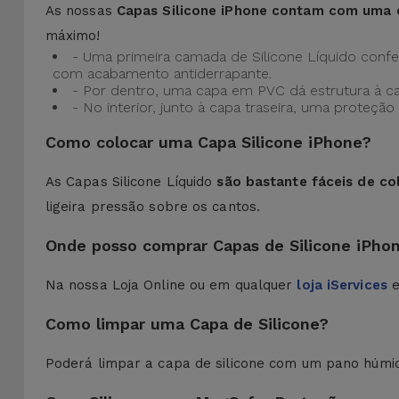
As nossas
Capas Silicone iPhone contam com uma 
máximo!
- Uma primeira camada de Silicone Líquido confere
com acabamento antiderrapante.
- Por dentro, uma capa em PVC dá estrutura à c
- No interior, junto à capa traseira, uma prote
Como colocar uma Capa Silicone iPhone?
As Capas Silicone Líquido
são bastante fáceis de co
ligeira pressão sobre os cantos.
Onde posso comprar Capas de Silicone iPho
Na nossa Loja Online ou em qualquer
loja iServices
e
Como limpar uma Capa de Silicone?
Poderá limpar a capa de silicone com um pano húmi