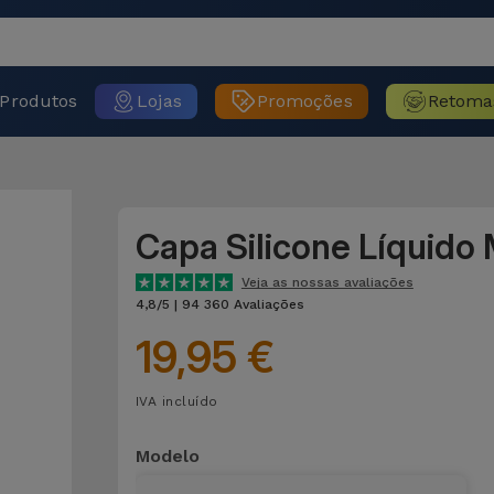
Produtos
Lojas
Promoções
Retoma
Capa Silicone Líquido
Veja as nossas avaliações
4,8/5 | 94 360 Avaliações
19,95 €
IVA incluído
Modelo