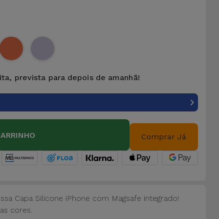
ita, prevista para depois de amanhã!
CARRINHO
Comprar Já
ossa Capa Silicone iPhone com Magsafe integrado!
as cores.