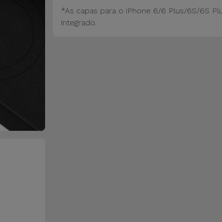
*As capas para o iPhone 6/6 Plus/6S/6S Pl
integrado.