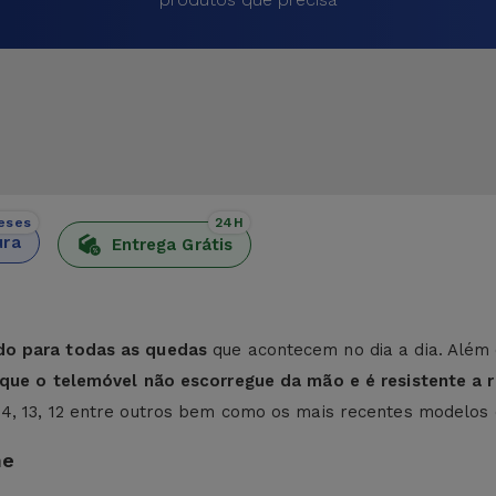
eses
24H
ura
Entrega Grátis
do para todas as quedas
que acontecem no dia a dia. Além 
e que o telemóvel não escorregue da mão e é resistente a r
 14, 13, 12 entre outros bem como os mais recentes modelos
ne