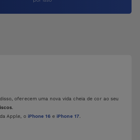
disso, oferecem uma nova vida cheia de cor ao seu
iscos
.
 da Apple, o
iPhone 16
e
iPhone 17
.