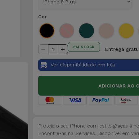
Cor
EM STOCK
Entrega gratu
1
Ver disponibilidade em loja
ADICIONAR AO 
Proteja o seu iPhone com estilo graças à n
Encontre-as na iServices. Disponível em vári