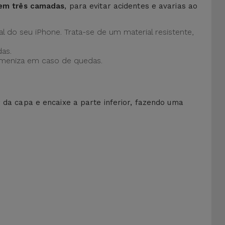
 em três camadas
, para evitar acidentes e avarias ao
al do seu iPhone. Trata-se de um material resistente,
as.
 ameniza em caso de quedas.
r da capa e encaixe a parte inferior, fazendo uma