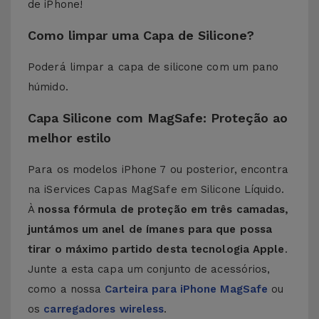
de iPhone!
Como limpar uma Capa de Silicone?
Poderá limpar a capa de silicone com um pano
húmido.
Capa Silicone com MagSafe: Proteção ao
melhor estilo
Para os modelos iPhone 7 ou posterior, encontra
na iServices Capas MagSafe em Silicone Líquido.
À
nossa fórmula de proteção em três camadas,
juntámos um anel de ímanes para que possa
tirar o máximo partido desta tecnologia Apple
.
Junte a esta capa um conjunto de acessórios,
como a nossa
Carteira para iPhone MagSafe
ou
os
carregadores wireless
.