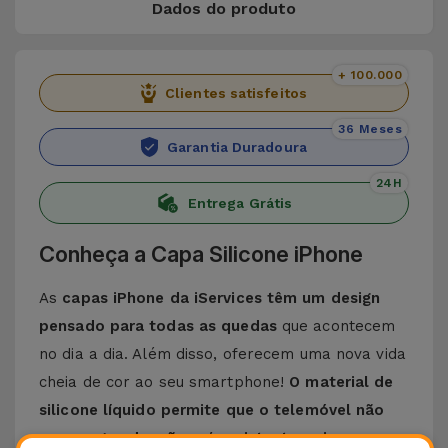
Dados do produto
+ 100.000
Clientes satisfeitos
36 Meses
Garantia Duradoura
24H
Entrega Grátis
Conheça a Capa Silicone iPhone
As
capas iPhone da iServices têm um design
pensado para todas as quedas
que acontecem
no dia a dia. Além disso, oferecem uma nova vida
cheia de cor ao seu smartphone!
O material de
silicone líquido permite que o telemóvel não
escorregue da mão e é resistente a riscos
.