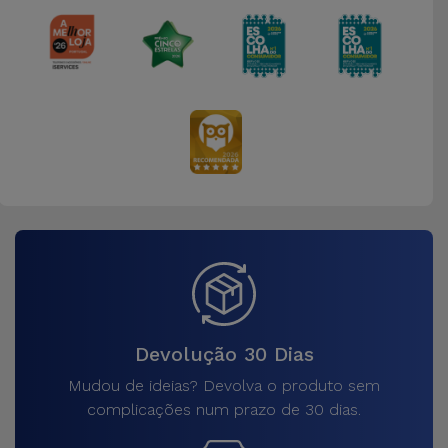
Devolução 30 Dias
Mudou de ideias? Devolva o produto sem
complicações num prazo de 30 dias.