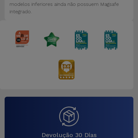
modelos inferiores ainda não possuem Magsafe
integrado.
Devolução 30 Dias