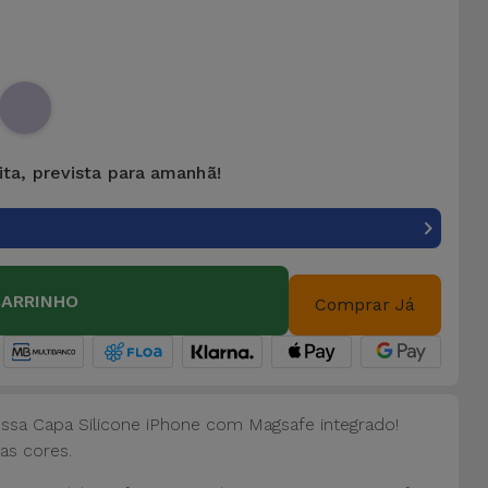
ita, prevista para amanhã!
CARRINHO
Comprar Já
ossa Capa Silicone iPhone com Magsafe integrado!
as cores.