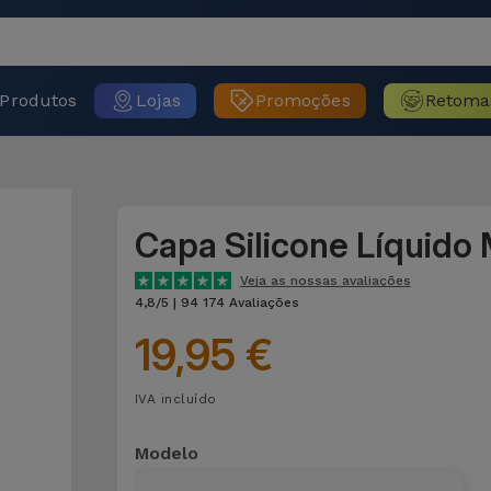
Produtos
Lojas
Promoções
Retoma
Capa Silicone Líquido
Veja as nossas avaliações
4,8/5 | 94 174 Avaliações
19,95 €
IVA incluído
Modelo