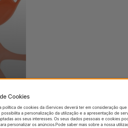
a de Cookies
a política de cookies da iServices deverá ter em consideração que 
possibilita a personalização da utilização e a apresentação de ser
aptadas aos seus interesses. Os seus dados pessoais e cookies po
para personalizar os anúncios.Pode saber mais sobre a nossa utiliz