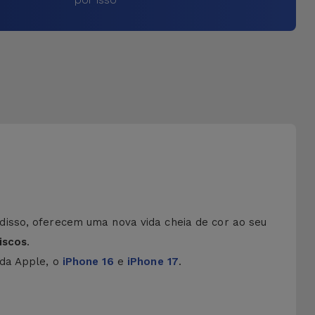
disso, oferecem uma nova vida cheia de cor ao seu
iscos
.
 da Apple, o
iPhone 16
e
iPhone 17
.