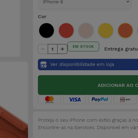
Cor
EM STOCK
Entrega gratu
1
Ver disponibilidade em loja
ADICIONAR AO 
Proteja o seu iPhone com estilo graças à n
Encontre-as na iServices. Disponível em vári