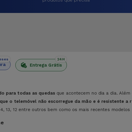
eses
24H
ura
Entrega Grátis
do para todas as quedas
que acontecem no dia a dia. Além 
e que o telemóvel não escorregue da mão e é resistente a r
 14, 13, 12 entre outros bem como os mais recentes modelos
ne