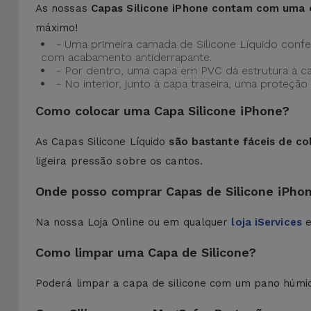
As nossas
Capas Silicone iPhone contam com uma 
máximo!
- Uma primeira camada de Silicone Líquido confere
com acabamento antiderrapante.
- Por dentro, uma capa em PVC dá estrutura à c
- No interior, junto à capa traseira, uma prote
Como colocar uma Capa Silicone iPhone?
As Capas Silicone Líquido
são bastante fáceis de co
ligeira pressão sobre os cantos.
Onde posso comprar Capas de Silicone iPho
Na nossa Loja Online ou em qualquer
loja iServices
e
Como limpar uma Capa de Silicone?
Poderá limpar a capa de silicone com um pano húmi