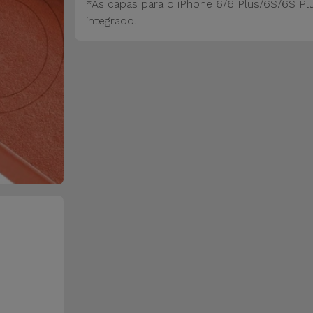
*As capas para o iPhone 6/6 Plus/6S/6S Pl
integrado.