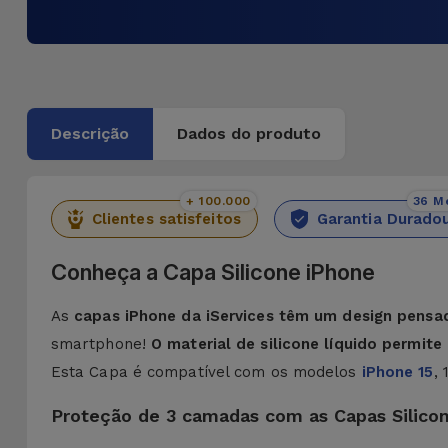
Descrição
Dados do produto
+ 100.000
36 M
Clientes satisfeitos
Garantia Durado
Conheça a Capa Silicone iPhone
As
capas iPhone da iServices têm um design pensa
smartphone!
O material de silicone líquido permit
Esta Capa é compatível com os modelos
iPhone 15
,
Proteção de 3 camadas com as Capas Silico