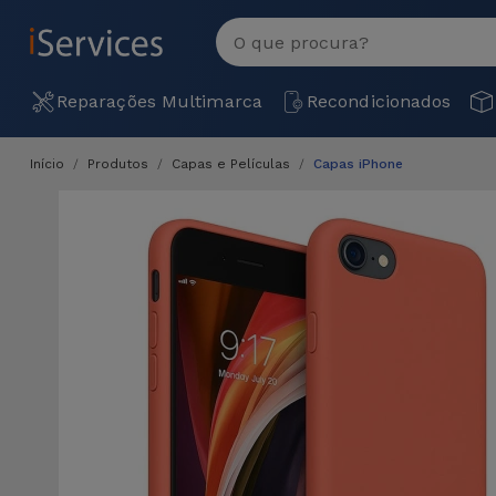
MENU
Ver
tudo
Reparações Multimarca
Recondicionados
Início
Produtos
Capas e Películas
Capas iPhone