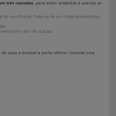
 em três camadas
, para evitar acidentes e avarias ao
al do seu iPhone. Trata-se de um material resistente,
as.
 ameniza em caso de quedas.
r da capa e encaixe a parte inferior, fazendo uma