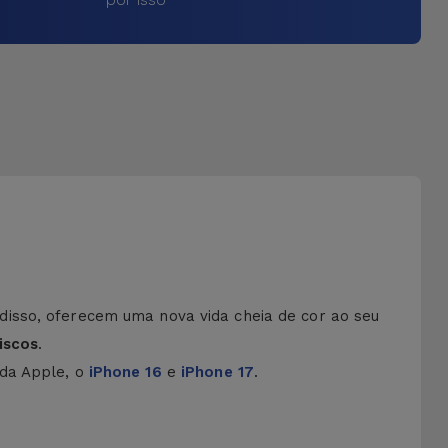
disso, oferecem uma nova vida cheia de cor ao seu
iscos
.
 da Apple, o
iPhone 16
e
iPhone 17
.