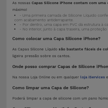
As nossas
Capas Silicone iPhone contam com uma 
máximo!
- Uma primeira camada de Silicone Líquido confere
com acabamento antiderrapante.
- Por dentro, uma capa em PVC dá estrutura à c
- No interior, junto à capa traseira, uma prote
Como colocar uma Capa Silicone iPhone?
As Capas Silicone Líquido
são bastante fáceis de co
ligeira pressão sobre os cantos.
Onde posso comprar Capas de Silicone iPho
Na nossa Loja Online ou em qualquer
loja iServices
e
Como limpar uma Capa de Silicone?
Poderá limpar a capa de silicone com um pano húmi