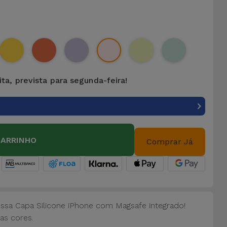
ta, prevista para segunda-feira!
CARRINHO
Comprar Já
ossa Capa Silicone iPhone com Magsafe integrado!
as cores.