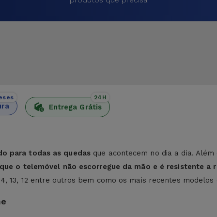
eses
24H
ura
Entrega Grátis
do para todas as quedas
que acontecem no dia a dia. Além 
e que o telemóvel não escorregue da mão e é resistente a r
 14, 13, 12 entre outros bem como os mais recentes modelos
ne