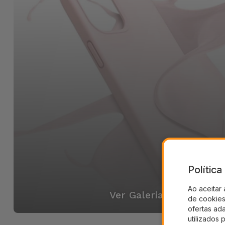
Polític
Ao aceitar 
Ver Galeria
de cookies 
ofertas ad
utilizados 