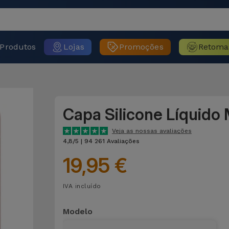
Produtos
Lojas
Promoções
Retoma
Capa Silicone Líquido
Veja as nossas avaliações
4,8/5 | 94 261 Avaliações
19,95 €
IVA incluído
Modelo