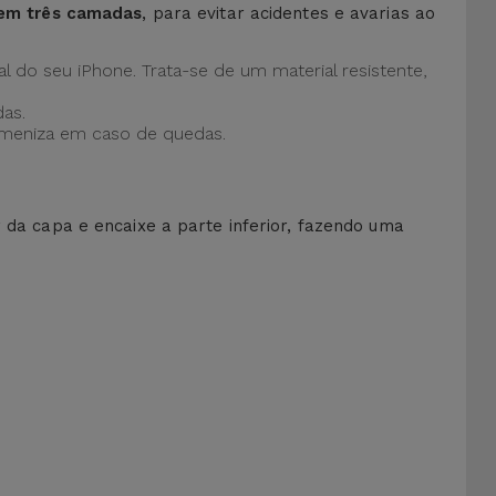
 em três camadas
, para evitar acidentes e avarias ao
al do seu iPhone. Trata-se de um material resistente,
as.
 ameniza em caso de quedas.
r da capa e encaixe a parte inferior, fazendo uma