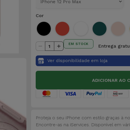
Cor
EM STOCK
Entrega gratui
1
Ver disponibilidade em loja
ADICIONAR AO 
Proteja o seu iPhone com estilo graças à n
Encontre-as na iServices. Disponível em vári