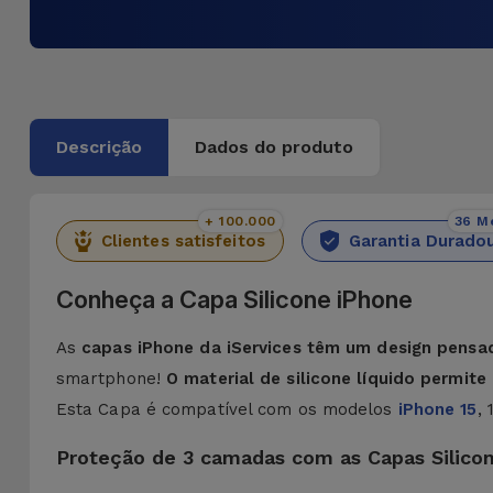
Descrição
Dados do produto
+ 100.000
36 M
Clientes satisfeitos
Garantia Durado
Conheça a Capa Silicone iPhone
As
capas iPhone da iServices têm um design pensa
smartphone!
O material de silicone líquido permit
Esta Capa é compatível com os modelos
iPhone 15
,
Proteção de 3 camadas com as Capas Silico