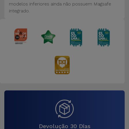
modelos inferiores ainda não possuem Magsafe
integrado.
Devolução 30 Dias