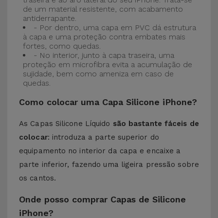
de um material resistente, com acabamento
antiderrapante.
- Por dentro, uma capa em PVC dá estrutura
à capa e uma proteção contra embates mais
fortes, como quedas.
- No interior, junto à capa traseira, uma
proteção em microfibra evita a acumulação de
sujidade, bem como ameniza em caso de
quedas.
Como colocar uma Capa Silicone iPhone?
As Capas Silicone Líquido
são bastante fáceis de
colocar
: introduza a parte superior do
equipamento no interior da capa e encaixe a
parte inferior, fazendo uma ligeira pressão sobre
os cantos.
Onde posso comprar Capas de Silicone
iPhone?