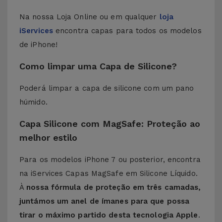
Na nossa Loja Online ou em qualquer
loja
iServices
encontra capas para todos os modelos
de iPhone!
Como limpar uma Capa de Silicone?
Poderá limpar a capa de silicone com um pano
húmido.
Capa Silicone com MagSafe: Proteção ao
melhor estilo
Para os modelos iPhone 7 ou posterior, encontra
na iServices Capas MagSafe em Silicone Líquido.
À
nossa fórmula de proteção em três camadas,
juntámos um anel de ímanes para que possa
tirar o máximo partido desta tecnologia Apple
.