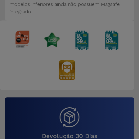
modelos inferiores ainda não possuem Magsafe
integrado.
Devolução 30 Dias