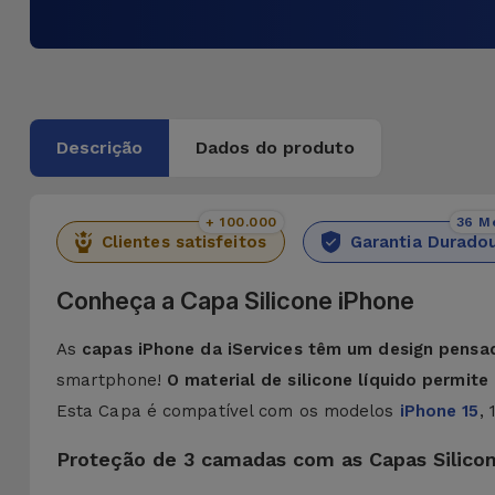
Descrição
Dados do produto
+ 100.000
36 M
Clientes satisfeitos
Garantia Durado
Conheça a Capa Silicone iPhone
As
capas iPhone da iServices têm um design pensa
smartphone!
O material de silicone líquido permit
Esta Capa é compatível com os modelos
iPhone 15
,
Proteção de 3 camadas com as Capas Silico