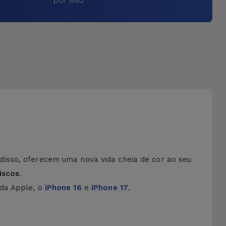
disso, oferecem uma nova vida cheia de cor ao seu
iscos
.
 da Apple, o
iPhone 16
e
iPhone 17
.