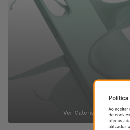
Polític
Ao aceitar 
Ver Galeria
de cookies 
ofertas ad
utilizados 