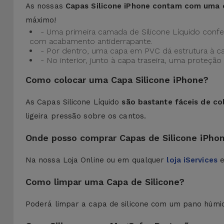
As nossas
Capas Silicone iPhone contam com uma 
máximo!
- Uma primeira camada de Silicone Líquido confere
com acabamento antiderrapante.
- Por dentro, uma capa em PVC dá estrutura à c
- No interior, junto à capa traseira, uma prote
Como colocar uma Capa Silicone iPhone?
As Capas Silicone Líquido
são bastante fáceis de co
ligeira pressão sobre os cantos.
Onde posso comprar Capas de Silicone iPho
Na nossa Loja Online ou em qualquer
loja iServices
e
Como limpar uma Capa de Silicone?
Poderá limpar a capa de silicone com um pano húmi