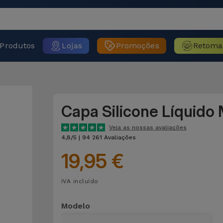
Produtos
Lojas
Promoções
Retoma
Capa Silicone Líquido
Veja as nossas avaliações
4,8/5 | 94 261 Avaliações
19,95 €
IVA incluído
Modelo