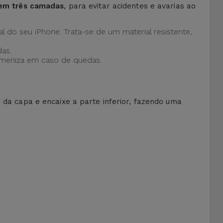
 em três camadas
, para evitar acidentes e avarias ao
al do seu iPhone. Trata-se de um material resistente,
as.
 ameniza em caso de quedas.
r da capa e encaixe a parte inferior, fazendo uma