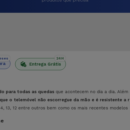
eses
24H
ura
Entrega Grátis
do para todas as quedas
que acontecem no dia a dia. Além 
e que o telemóvel não escorregue da mão e é resistente a r
 14, 13, 12 entre outros bem como os mais recentes modelos
ne