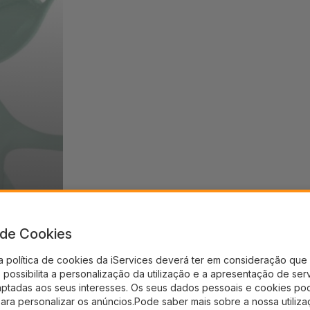
a de Cookies
a política de cookies da iServices deverá ter em consideração que 
possibilita a personalização da utilização e a apresentação de ser
aptadas aos seus interesses. Os seus dados pessoais e cookies po
para personalizar os anúncios.Pode saber mais sobre a nossa utiliz