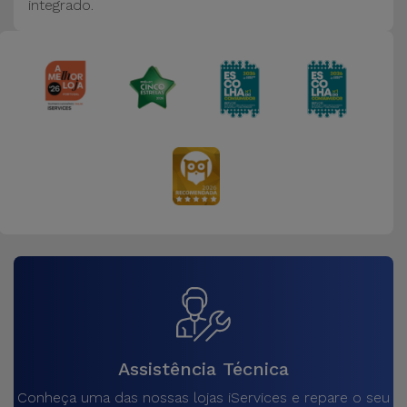
integrado.
Assistência Técnica
Conheça uma das nossas lojas iServices e repare o seu