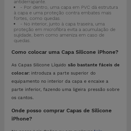
antiderrapante.
- Por dentro, uma capa em PVC dá estrutura
à capa e uma proteção contra embates mais
fortes, como quedas.
- No interior, junto à capa traseira, uma
proteção em microfibra evita a acumulação de
sujidade, bem como ameniza em caso de
quedas.
Como colocar uma Capa Silicone iPhone?
As Capas Silicone Líquido
são bastante fáceis de
colocar
: introduza a parte superior do
equipamento no interior da capa e encaixe a
parte inferior, fazendo uma ligeira pressão sobre
os cantos.
Onde posso comprar Capas de Silicone
iPhone?