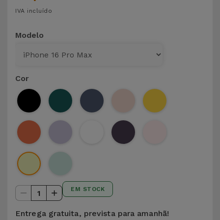
IVA incluído
Modelo
Cor
EM STOCK
1
Entrega gratuita, prevista para amanhã!