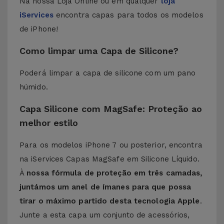
Na nossa Loja Online ou em qualquer
loja
iServices
encontra capas para todos os modelos
de iPhone!
Como limpar uma Capa de Silicone?
Poderá limpar a capa de silicone com um pano
húmido.
Capa Silicone com MagSafe: Proteção ao
melhor estilo
Para os modelos iPhone 7 ou posterior, encontra
na iServices Capas MagSafe em Silicone Líquido.
À
nossa fórmula de proteção em três camadas,
juntámos um anel de ímanes para que possa
tirar o máximo partido desta tecnologia Apple
.
Junte a esta capa um conjunto de acessórios,