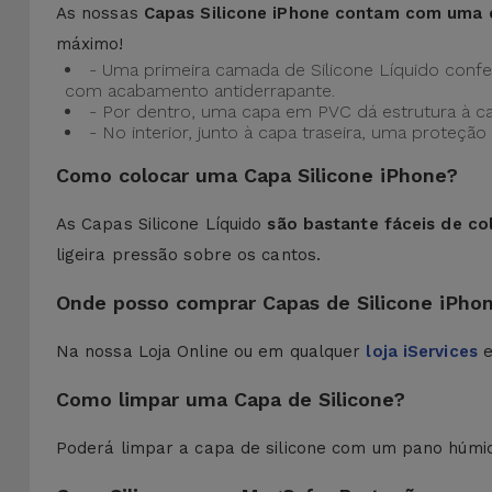
As nossas
Capas Silicone iPhone contam com uma 
máximo!
- Uma primeira camada de Silicone Líquido confere
com acabamento antiderrapante.
- Por dentro, uma capa em PVC dá estrutura à c
- No interior, junto à capa traseira, uma prote
Como colocar uma Capa Silicone iPhone?
As Capas Silicone Líquido
são bastante fáceis de co
ligeira pressão sobre os cantos.
Onde posso comprar Capas de Silicone iPho
Na nossa Loja Online ou em qualquer
loja iServices
e
Como limpar uma Capa de Silicone?
Poderá limpar a capa de silicone com um pano húmi