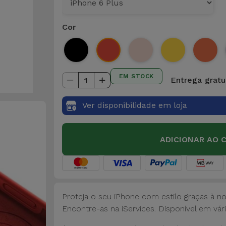
Cor
EM STOCK
Entrega gratu
1
Ver disponibilidade em loja
ADICIONAR AO 
Proteja o seu iPhone com estilo graças à n
Encontre-as na iServices. Disponível em vári