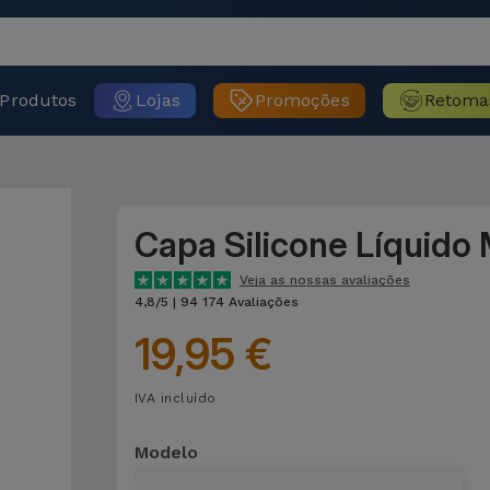
Produtos
Lojas
Promoções
Retoma
Capa Silicone Líquido
Veja as nossas avaliações
4,8/5 | 94 174 Avaliações
19,95 €
IVA incluído
Modelo