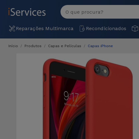
MENU
Ver
tudo
Reparações Multimarca
Recondicionados
Início
Produtos
Capas e Películas
Capas iPhone