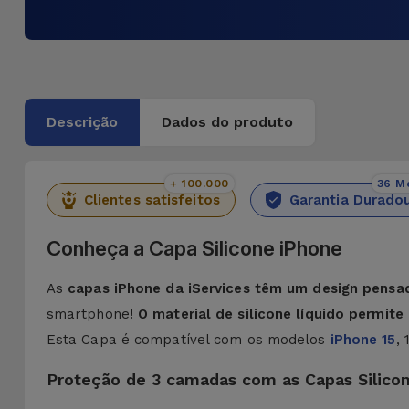
Descrição
Dados do produto
+ 100.000
36 M
Clientes satisfeitos
Garantia Durado
Conheça a Capa Silicone iPhone
As
capas iPhone da iServices têm um design pensa
smartphone!
O material de silicone líquido permit
Esta Capa é compatível com os modelos
iPhone 15
,
Proteção de 3 camadas com as Capas Silico