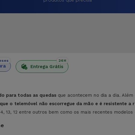
eses
24H
ura
Entrega Grátis
do para todas as quedas
que acontecem no dia a dia. Além 
e que o telemóvel não escorregue da mão e é resistente a r
 14, 13, 12 entre outros bem como os mais recentes modelos
ne