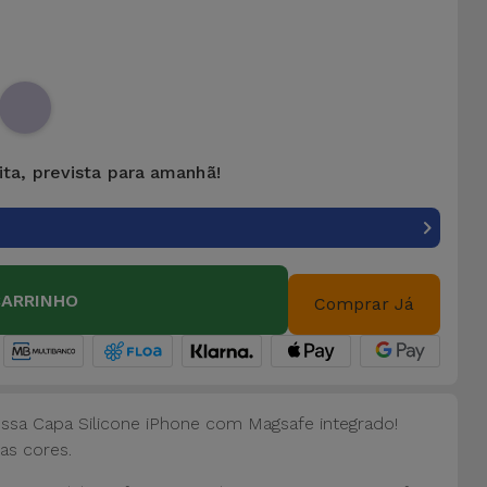
ita, prevista para amanhã!
CARRINHO
Comprar Já
ossa Capa Silicone iPhone com Magsafe integrado!
as cores.