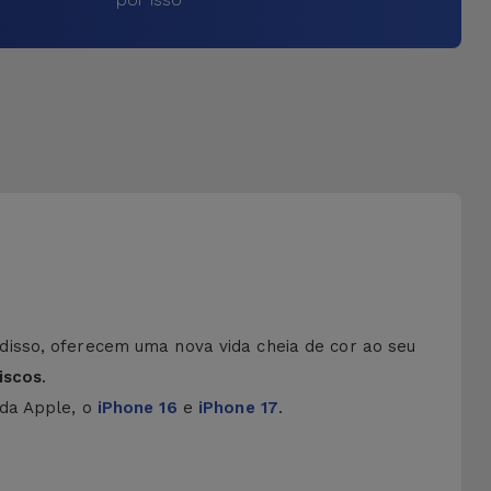
disso, oferecem uma nova vida cheia de cor ao seu
iscos
.
 da Apple, o
iPhone 16
e
iPhone 17
.