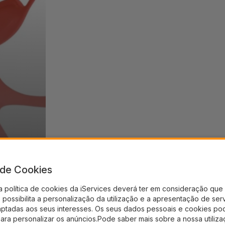
a de Cookies
a política de cookies da iServices deverá ter em consideração que 
possibilita a personalização da utilização e a apresentação de ser
aptadas aos seus interesses. Os seus dados pessoais e cookies po
para personalizar os anúncios.Pode saber mais sobre a nossa utiliz