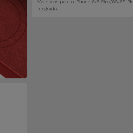
*As capas para o iPhone 6/6 Plus/6S/6S Pl
integrado.