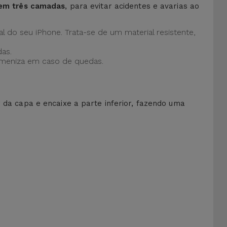
 em três camadas
, para evitar acidentes e avarias ao
al do seu iPhone. Trata-se de um material resistente,
as.
 ameniza em caso de quedas.
r da capa e encaixe a parte inferior, fazendo uma