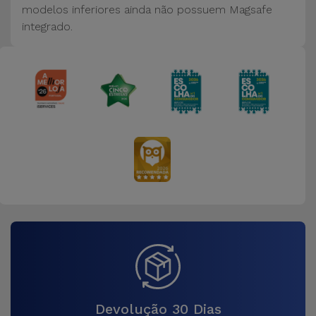
modelos inferiores ainda não possuem Magsafe
integrado.
Devolução 30 Dias