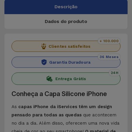
Descrição
Dados do produto
+ 100.000
Clientes satisfeitos
36 Meses
Garantia Duradoura
24H
Entrega Grátis
Conheça a Capa Silicone iPhone
As
capas iPhone da iServices têm um design
pensado para todas as quedas
que acontecem
no dia a dia. Além disso, oferecem uma nova vida
cheia de cor ao seu smartphone!
O material de