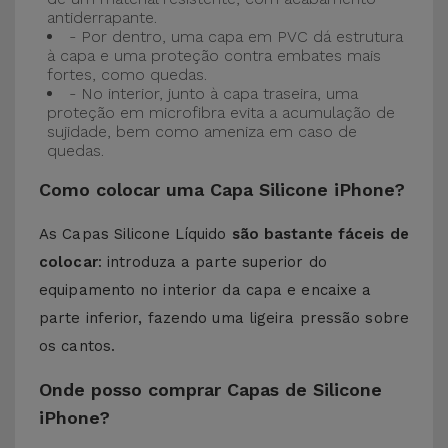
antiderrapante.
- Por dentro, uma capa em PVC dá estrutura
à capa e uma proteção contra embates mais
fortes, como quedas.
- No interior, junto à capa traseira, uma
proteção em microfibra evita a acumulação de
sujidade, bem como ameniza em caso de
quedas.
Como colocar uma Capa Silicone iPhone?
As Capas Silicone Líquido
são bastante fáceis de
colocar
: introduza a parte superior do
equipamento no interior da capa e encaixe a
parte inferior, fazendo uma ligeira pressão sobre
os cantos.
Onde posso comprar Capas de Silicone
iPhone?