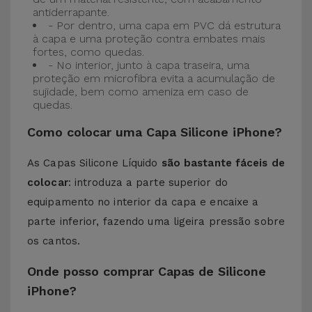
antiderrapante.
- Por dentro, uma capa em PVC dá estrutura
à capa e uma proteção contra embates mais
fortes, como quedas.
- No interior, junto à capa traseira, uma
proteção em microfibra evita a acumulação de
sujidade, bem como ameniza em caso de
quedas.
Como colocar uma Capa Silicone iPhone?
As Capas Silicone Líquido
são bastante fáceis de
colocar
: introduza a parte superior do
equipamento no interior da capa e encaixe a
parte inferior, fazendo uma ligeira pressão sobre
os cantos.
Onde posso comprar Capas de Silicone
iPhone?