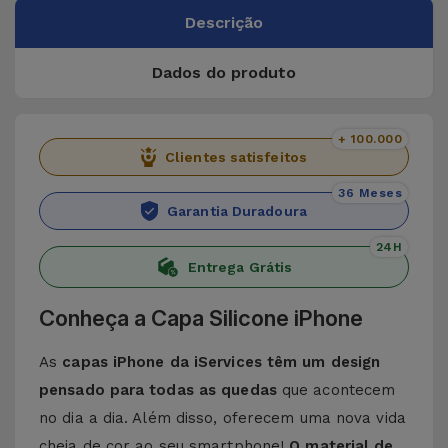
Descrição
Dados do produto
+ 100.000
Clientes satisfeitos
36 Meses
Garantia Duradoura
24H
Entrega Grátis
Conheça a Capa Silicone iPhone
As
capas iPhone da iServices têm um design
pensado para todas as quedas
que acontecem
no dia a dia. Além disso, oferecem uma nova vida
cheia de cor ao seu smartphone!
O material de