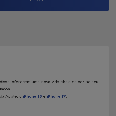
disso, oferecem uma nova vida cheia de cor ao seu
iscos
.
 da Apple, o
iPhone 16
e
iPhone 17
.