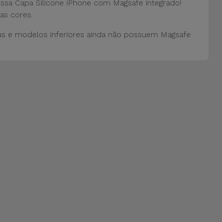
ossa Capa Silicone iPhone com Magsafe integrado!
as cores.
us e modelos inferiores ainda não possuem Magsafe