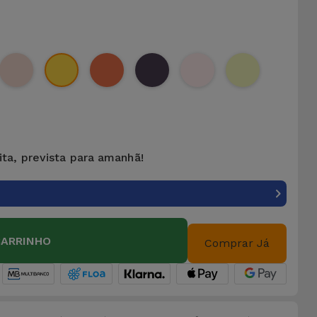
ita, prevista para amanhã!
CARRINHO
Comprar Já