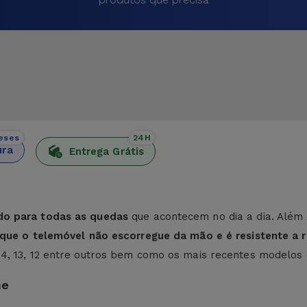
eses
24H
ura
Entrega Grátis
do para todas as quedas
que acontecem no dia a dia. Além 
e que o telemóvel não escorregue da mão e é resistente a r
 14, 13, 12 entre outros bem como os mais recentes modelos
ne