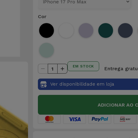
Cor
EM STOCK
Entrega gratu
1
Ver disponibilidade em loja
ADICIONAR AO 