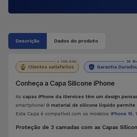
Descrição
Dados do produto
+ 100.000
36 M
Clientes satisfeitos
Garantia Durado
Conheça a Capa Silicone iPhone
As
capas iPhone da iServices têm um design pensa
smartphone!
O material de silicone líquido permit
Esta Capa é compatível com os modelos
iPhone 15
,
Proteção de 3 camadas com as Capas Silico