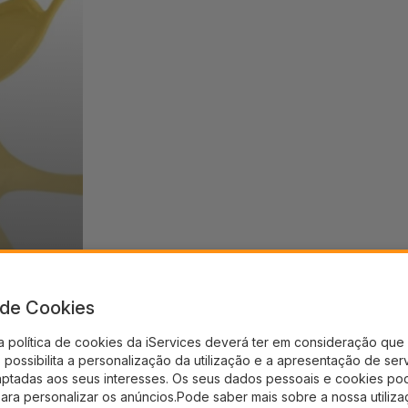
a de Cookies
a política de cookies da iServices deverá ter em consideração que 
possibilita a personalização da utilização e a apresentação de ser
aptadas aos seus interesses. Os seus dados pessoais e cookies po
para personalizar os anúncios.Pode saber mais sobre a nossa utiliz