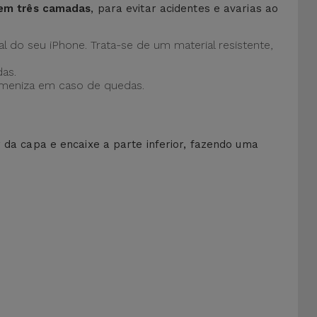
 em três camadas
, para evitar acidentes e avarias ao
al do seu iPhone. Trata-se de um material resistente,
as.
 ameniza em caso de quedas.
r da capa e encaixe a parte inferior, fazendo uma