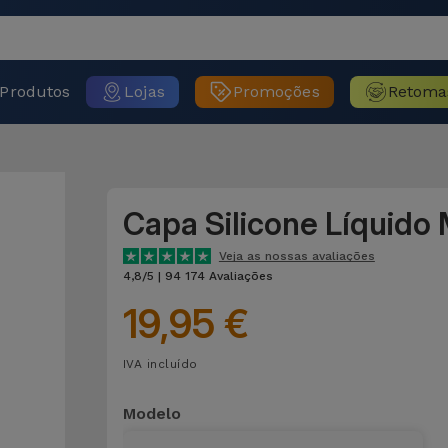
Produtos
Lojas
Promoções
Retoma
Capa Silicone Líquido
Veja as nossas avaliações
4,8/5 | 94 174 Avaliações
19,95 €
IVA incluído
Modelo