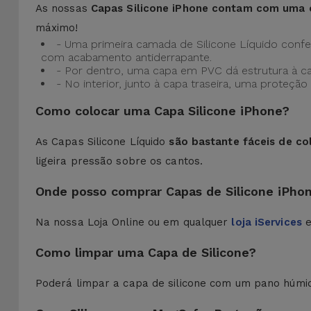
As nossas
Capas Silicone iPhone contam com uma 
máximo!
- Uma primeira camada de Silicone Líquido confere
com acabamento antiderrapante.
- Por dentro, uma capa em PVC dá estrutura à c
- No interior, junto à capa traseira, uma prote
Como colocar uma Capa Silicone iPhone?
As Capas Silicone Líquido
são bastante fáceis de co
ligeira pressão sobre os cantos.
Onde posso comprar Capas de Silicone iPho
Na nossa Loja Online ou em qualquer
loja iServices
e
Como limpar uma Capa de Silicone?
Poderá limpar a capa de silicone com um pano húmi