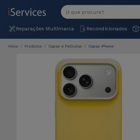
MENU
Ver
tudo
Reparações Multimarca
Recondicionados
Início
Produtos
Capas e Películas
Capas iPhone