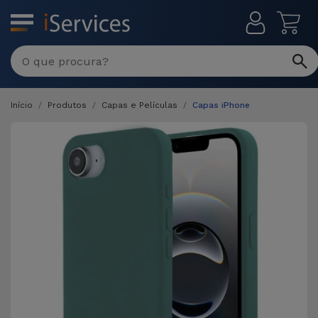
MENU
Início
Produtos
Capas e Películas
Capas iPhone