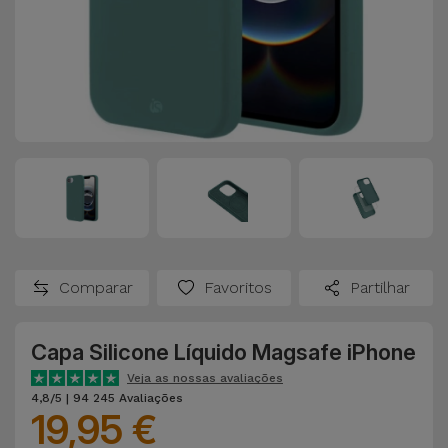
Comparar
Favoritos
Partilhar
Capa Silicone Líquido Magsafe iPhone
Veja as nossas avaliações
4,8/5 | 94 245 Avaliações
19,95 €