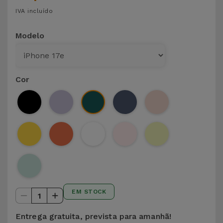
IVA incluído
Modelo
Cor
EM STOCK
1
Entrega gratuita, prevista para amanhã!