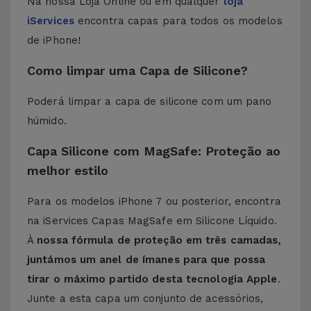
Na nossa Loja Online ou em qualquer
loja
iServices
encontra capas para todos os modelos
de iPhone!
Como limpar uma Capa de Silicone?
Poderá limpar a capa de silicone com um pano
húmido.
Capa Silicone com MagSafe: Proteção ao
melhor estilo
Para os modelos iPhone 7 ou posterior, encontra
na iServices Capas MagSafe em Silicone Líquido.
À
nossa fórmula de proteção em três camadas,
juntámos um anel de ímanes para que possa
tirar o máximo partido desta tecnologia Apple
.
Junte a esta capa um conjunto de acessórios,