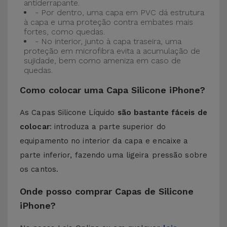
antiderrapante.
- Por dentro, uma capa em PVC dá estrutura
à capa e uma proteção contra embates mais
fortes, como quedas.
- No interior, junto à capa traseira, uma
proteção em microfibra evita a acumulação de
sujidade, bem como ameniza em caso de
quedas.
Como colocar uma Capa Silicone iPhone?
As Capas Silicone Líquido
são bastante fáceis de
colocar
: introduza a parte superior do
equipamento no interior da capa e encaixe a
parte inferior, fazendo uma ligeira pressão sobre
os cantos.
Onde posso comprar Capas de Silicone
iPhone?