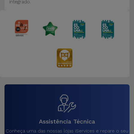
integrado.
Assistência Técnica
Conheça uma das nossas lojas iServices e repare o seu