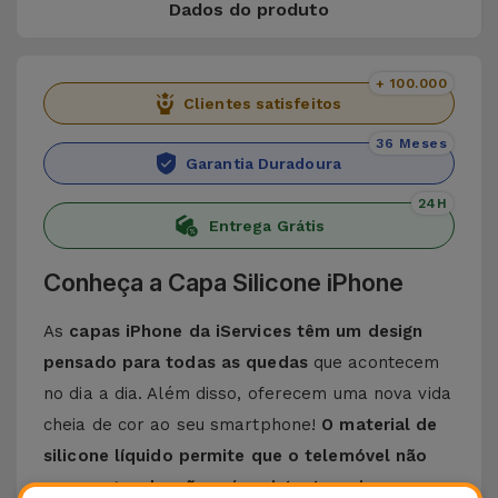
Dados do produto
+ 100.000
Clientes satisfeitos
36 Meses
Garantia Duradoura
24H
Entrega Grátis
Conheça a Capa Silicone iPhone
As
capas iPhone da iServices têm um design
pensado para todas as quedas
que acontecem
no dia a dia. Além disso, oferecem uma nova vida
cheia de cor ao seu smartphone!
O material de
silicone líquido permite que o telemóvel não
escorregue da mão e é resistente a riscos
.