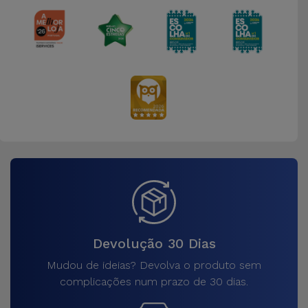
Devolução 30 Dias
Mudou de ideias? Devolva o produto sem
complicações num prazo de 30 dias.