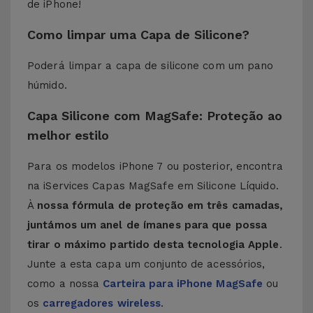
de iPhone!
Como limpar uma Capa de Silicone?
Poderá limpar a capa de silicone com um pano
húmido.
Capa Silicone com MagSafe: Proteção ao
melhor estilo
Para os modelos iPhone 7 ou posterior, encontra
na iServices Capas MagSafe em Silicone Líquido.
À
nossa fórmula de proteção em três camadas,
juntámos um anel de ímanes para que possa
tirar o máximo partido desta tecnologia Apple
.
Junte a esta capa um conjunto de acessórios,
como a nossa
Carteira para iPhone MagSafe
ou
os
carregadores wireless
.