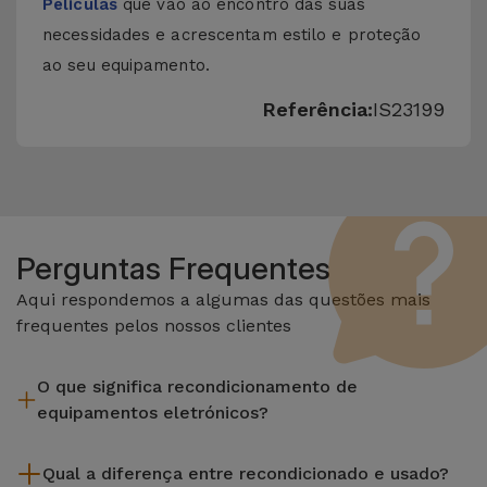
Películas
que vão ao encontro das suas
necessidades e acrescentam estilo e proteção
ao seu equipamento.
Referência:
IS23199
Perguntas Frequentes
Aqui respondemos a algumas das questões mais
frequentes pelos nossos clientes
O que significa recondicionamento de
equipamentos eletrónicos?
Recondicionar envolve várias etapas como a inspeção,
Qual a diferença entre recondicionado e usado?
limpeza sem esquecer a reparação de algum componente