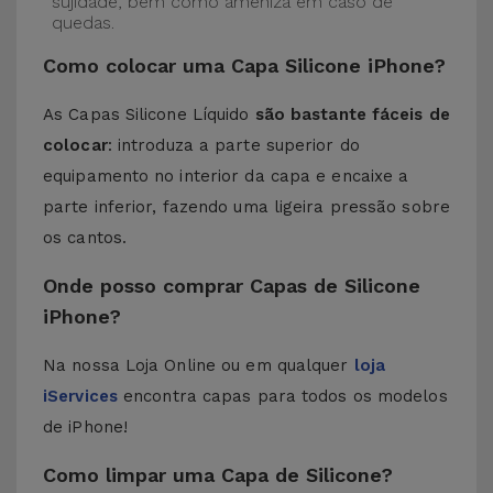
sujidade, bem como ameniza em caso de
quedas.
Como colocar uma Capa Silicone iPhone?
As Capas Silicone Líquido
são bastante fáceis de
colocar
: introduza a parte superior do
equipamento no interior da capa e encaixe a
parte inferior, fazendo uma ligeira pressão sobre
os cantos.
Onde posso comprar Capas de Silicone
iPhone?
Na nossa Loja Online ou em qualquer
loja
iServices
encontra capas para todos os modelos
de iPhone!
Como limpar uma Capa de Silicone?