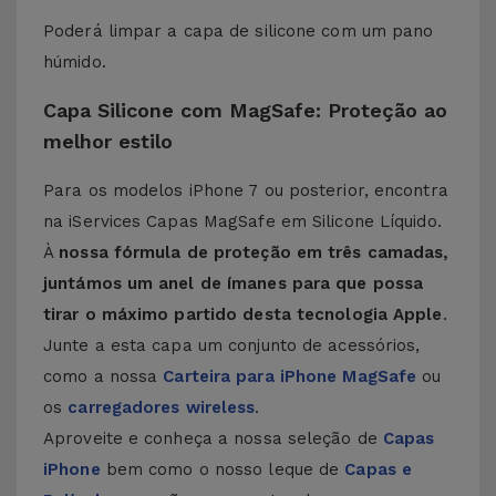
Poderá limpar a capa de silicone com um pano
húmido.
Capa Silicone com MagSafe: Proteção ao
melhor estilo
Para os modelos iPhone 7 ou posterior, encontra
na iServices Capas MagSafe em Silicone Líquido.
À
nossa fórmula de proteção em três camadas,
juntámos um anel de ímanes para que possa
tirar o máximo partido desta tecnologia Apple
.
Junte a esta capa um conjunto de acessórios,
como a nossa
Carteira para iPhone MagSafe
ou
os
carregadores wireless
.
Aproveite e conheça a nossa seleção de
Capas
iPhone
bem como o nosso leque de
Capas e