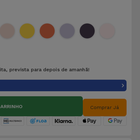
ita, prevista para depois de amanhã!
CARRINHO
Comprar Já