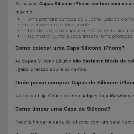
As nossas
Capas Silicone iPhone contam com uma 
máximo!
- Uma primeira camada de Silicone Líquido confere
com acabamento antiderrapante.
- Por dentro, uma capa em PVC dá estrutura à c
- No interior, junto à capa traseira, uma prote
Como colocar uma Capa Silicone iPhone?
As Capas Silicone Líquido
são bastante fáceis de co
ligeira pressão sobre os cantos.
Onde posso comprar Capas de Silicone iPho
Na nossa Loja Online ou em qualquer
loja iServices
e
Como limpar uma Capa de Silicone?
Poderá limpar a capa de silicone com um pano húmi