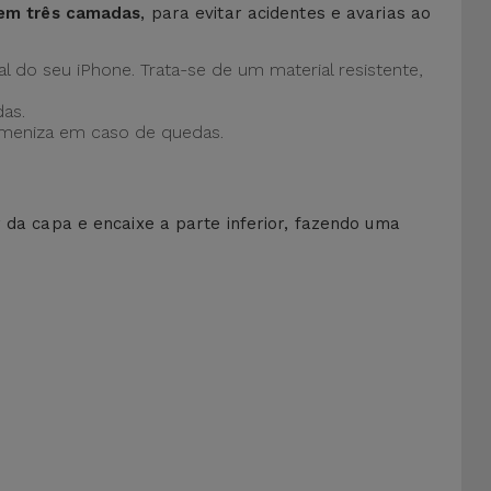
 em três camadas
, para evitar acidentes e avarias ao
al do seu iPhone. Trata-se de um material resistente,
as.
 ameniza em caso de quedas.
r da capa e encaixe a parte inferior, fazendo uma