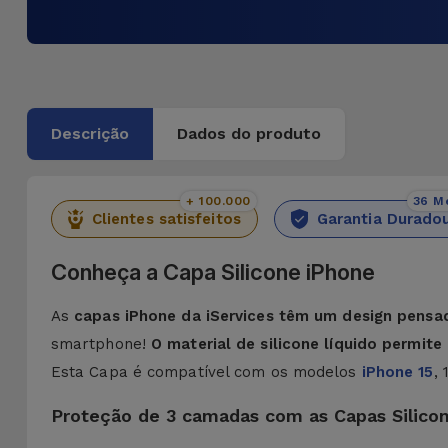
Descrição
Dados do produto
+ 100.000
36 M
Clientes satisfeitos
Garantia Durado
Conheça a Capa Silicone iPhone
As
capas iPhone da iServices têm um design pensa
smartphone!
O material de silicone líquido permit
Esta Capa é compatível com os modelos
iPhone 15
,
Proteção de 3 camadas com as Capas Silico