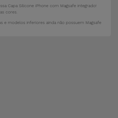
ossa Capa Silicone iPhone com Magsafe integrado!
as cores.
us e modelos inferiores ainda não possuem Magsafe