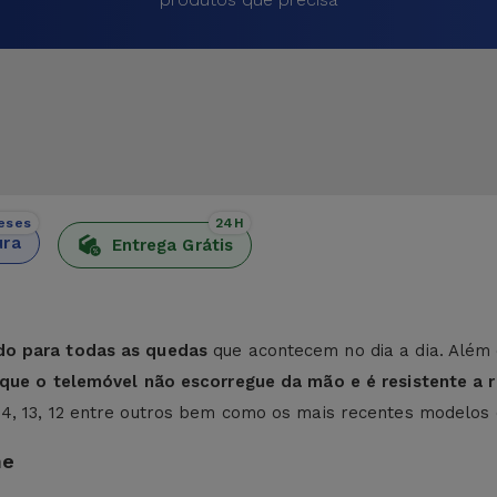
eses
24H
ura
Entrega Grátis
do para todas as quedas
que acontecem no dia a dia. Além 
e que o telemóvel não escorregue da mão e é resistente a r
 14, 13, 12 entre outros bem como os mais recentes modelos
ne