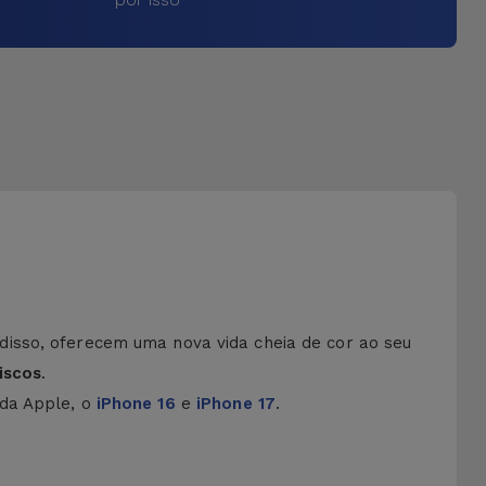
disso, oferecem uma nova vida cheia de cor ao seu
iscos
.
 da Apple, o
iPhone 16
e
iPhone 17
.