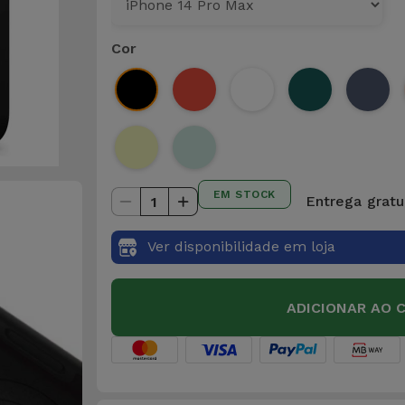
Cor
EM STOCK
Entrega gratu
1
Ver disponibilidade em loja
ADICIONAR AO 