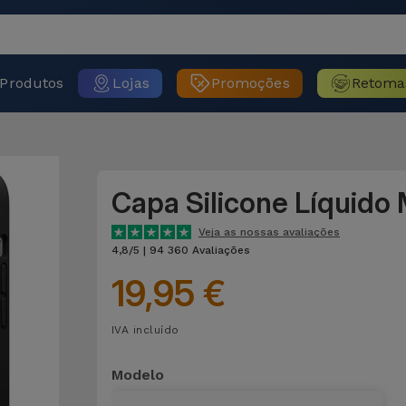
Produtos
Lojas
Promoções
Retoma
Capa Silicone Líquido
Veja as nossas avaliações
4,8/5 | 94 360 Avaliações
19,95 €
IVA incluído
Modelo