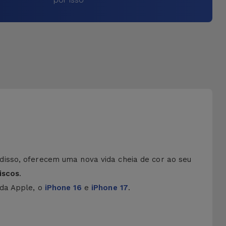
disso, oferecem uma nova vida cheia de cor ao seu
iscos
.
 da Apple, o
iPhone 16
e
iPhone 17
.