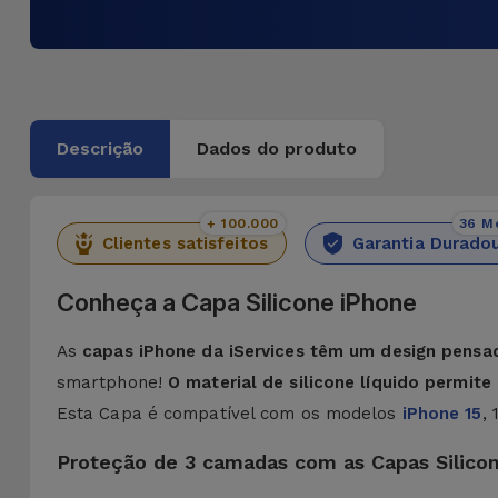
Descrição
Dados do produto
+ 100.000
36 M
Clientes satisfeitos
Garantia Durado
Conheça a Capa Silicone iPhone
As
capas iPhone da iServices têm um design pensa
smartphone!
O material de silicone líquido permit
Esta Capa é compatível com os modelos
iPhone 15
,
Proteção de 3 camadas com as Capas Silico