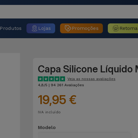
Produtos
Lojas
Promoções
Retoma
Capa Silicone Líquido
Veja as nossas avaliações
4,8/5 | 94 261 Avaliações
19,95 €
IVA incluído
Modelo