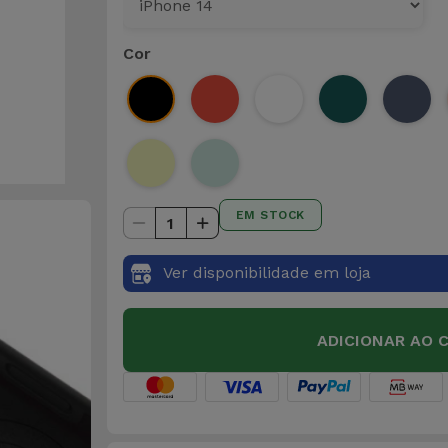
Cor
EM STOCK
1
Ver disponibilidade em loja
ADICIONAR AO 