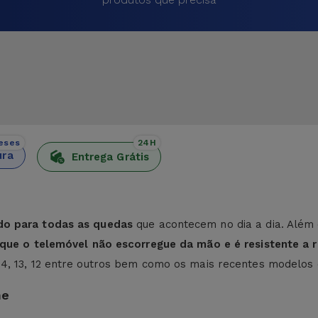
eses
24H
ura
Entrega Grátis
do para todas as quedas
que acontecem no dia a dia. Além 
e que o telemóvel não escorregue da mão e é resistente a r
 14, 13, 12 entre outros bem como os mais recentes modelos
ne