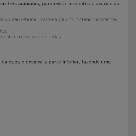
 em três camadas
, para evitar acidentes e avarias ao
al do seu iPhone. Trata-se de um material resistente,
as.
 ameniza em caso de quedas.
r da capa e encaixe a parte inferior, fazendo uma