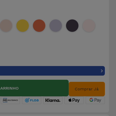
CARRINHO
Comprar Já