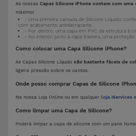
As nossas
Capas Silicone iPhone contam com uma 
máximo!
- Uma primeira camada de Silicone Líquido confere
com acabamento antiderrapante.
- Por dentro, uma capa em PVC dá estrutura à c
- No interior, junto à capa traseira, uma prote
Como colocar uma Capa Silicone iPhone?
As Capas Silicone Líquido
são bastante fáceis de co
ligeira pressão sobre os cantos.
Onde posso comprar Capas de Silicone iPho
Na nossa Loja Online ou em qualquer
loja iServices
e
Como limpar uma Capa de Silicone?
Poderá limpar a capa de silicone com um pano húmi