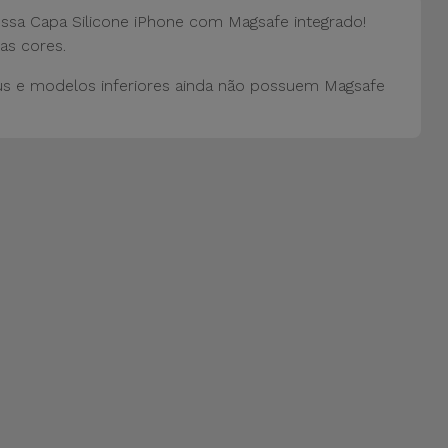
ossa Capa Silicone iPhone com Magsafe integrado!
as cores.
us e modelos inferiores ainda não possuem Magsafe