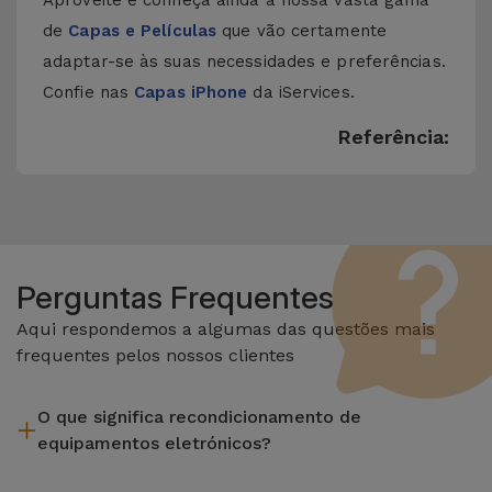
Aproveite e conheça ainda a nossa vasta gama
de
Capas e Películas
que vão certamente
adaptar-se às suas necessidades e preferências.
Confie nas
Capas iPhone
da iServices.
Referência:
Perguntas Frequentes
Aqui respondemos a algumas das questões mais
frequentes pelos nossos clientes
O que significa recondicionamento de
equipamentos eletrónicos?
Recondicionar envolve várias etapas como a inspeção,