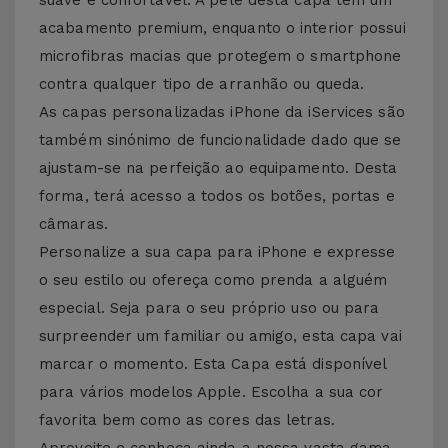
suave e confortável. A pele desta capa tem um
acabamento premium, enquanto o interior possui
microfibras macias que protegem o smartphone
contra qualquer tipo de arranhão ou queda.
As capas personalizadas iPhone da iServices são
também sinónimo de funcionalidade dado que se
ajustam-se na perfeição ao equipamento. Desta
forma, terá acesso a todos os botões, portas e
câmaras.
Personalize a sua capa para iPhone e expresse
o seu estilo ou ofereça como prenda a alguém
especial. Seja para o seu próprio uso ou para
surpreender um familiar ou amigo, esta capa vai
marcar o momento. Esta Capa está disponível
para vários modelos Apple. Escolha a sua cor
favorita bem como as cores das letras.