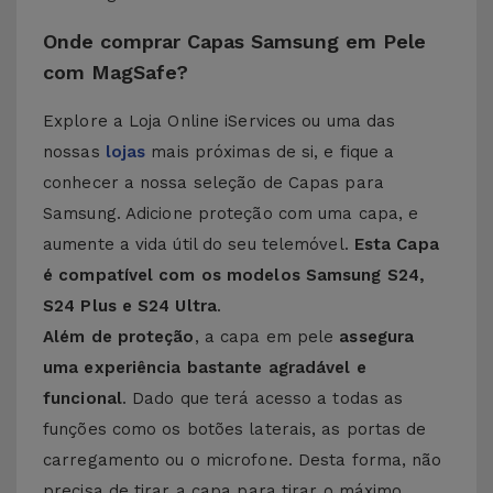
Onde comprar Capas Samsung em Pele
com MagSafe?
Explore a Loja Online iServices ou uma das
nossas
lojas
mais próximas de si, e fique a
conhecer a nossa seleção de
Capas para
Samsung
. Adicione proteção com uma capa, e
aumente a vida útil do seu telemóvel.
Esta Capa
é compatível com os modelos Samsung S24,
S24 Plus e S24 Ultra
.
Além de proteção
, a capa em pele
assegura
uma experiência bastante agradável e
funcional
. Dado que terá acesso a todas as
funções como os botões laterais, as portas de
carregamento ou o microfone. Desta forma, não
precisa de tirar a capa para tirar o máximo