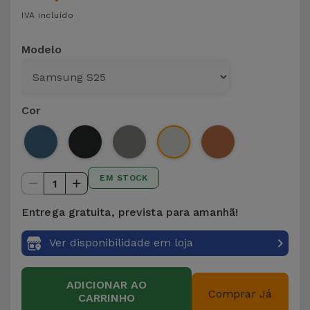
IVA incluído
Modelo
Cor
EM STOCK
1
Entrega gratuita, prevista para amanhã!
Ver disponibilidade em loja
ADICIONAR AO
Comprar Já
CARRINHO