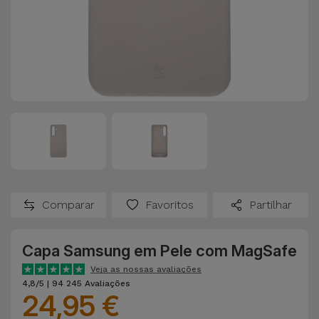
Comparar
Favoritos
Partilhar
Capa Samsung em Pele com MagSafe
Veja as nossas avaliações
4,8/5 | 94 245 Avaliações
24,95 €