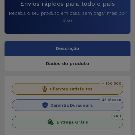
Envios rápidos para todo o país
Receba o seu produto em casa, sem pagar mais por
isso
Descrição
Dados do produto
+ 100.000
Clientes satisfeitos
36 Meses
Garantia Duradoura
24H
Entrega Grátis