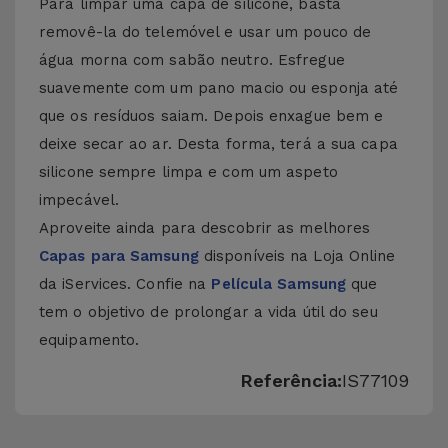
Para limpar uma capa de silicone, basta
removê-la do telemóvel e usar um pouco de
água morna com sabão neutro. Esfregue
suavemente com um pano macio ou esponja até
que os resíduos saiam. Depois enxague bem e
deixe secar ao ar. Desta forma, terá a sua capa
silicone sempre limpa e com um aspeto
impecável.
Aproveite ainda para descobrir as melhores
Capas para Samsung
disponíveis na Loja Online
da iServices. Confie na
Película Samsung
que
tem o objetivo de prolongar a vida útil do seu
equipamento.
Referência:
IS77109