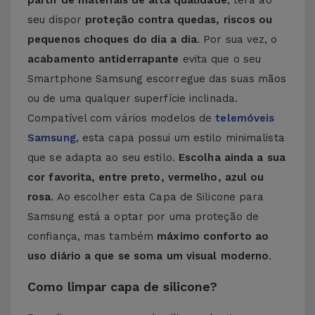
partir de materiais de alta qualidade
, terá ao
seu dispor
proteção contra quedas, riscos ou
pequenos choques do dia a dia
. Por sua vez, o
acabamento antiderrapante
evita que o seu
Smartphone Samsung escorregue das suas mãos
ou de uma qualquer superfície inclinada.
Compatível com vários modelos de
telemóveis
Samsung
, esta capa possui um estilo minimalista
que se adapta ao seu estilo.
Escolha ainda a sua
cor favorita, entre preto, vermelho, azul ou
rosa
. Ao escolher esta Capa de Silicone para
Samsung está a optar por uma proteção de
confiança, mas também
máximo conforto ao
uso diário a que se soma um visual moderno
.
Como limpar capa de silicone?