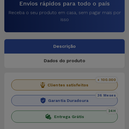
Envios rápidos para todo o país
Receba o seu produto em casa, sem pagar mais por
isso
Descrição
Dados do produto
+ 100.000
Clientes satisfeitos
36 Meses
Garantia Duradoura
24H
Entrega Grátis