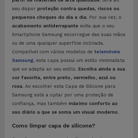
partir de materiais de alta qualidade
, terá ao
seu dispor
proteção contra quedas, riscos ou
pequenos choques do dia a dia
. Por sua vez, o
acabamento antiderrapante
evita que o seu
Smartphone Samsung escorregue das suas mãos
ou de uma qualquer superfície inclinada.
Compatível com vários modelos de
telemóveis
Samsung
, esta capa possui um estilo minimalista
que se adapta ao seu estilo.
Escolha ainda a sua
cor favorita, entre preto, vermelho, azul ou
rosa
. Ao escolher esta Capa de Silicone para
Samsung está a optar por uma proteção de
confiança, mas também
máximo conforto ao
uso diário a que se soma um visual moderno
.
Como limpar capa de silicone?