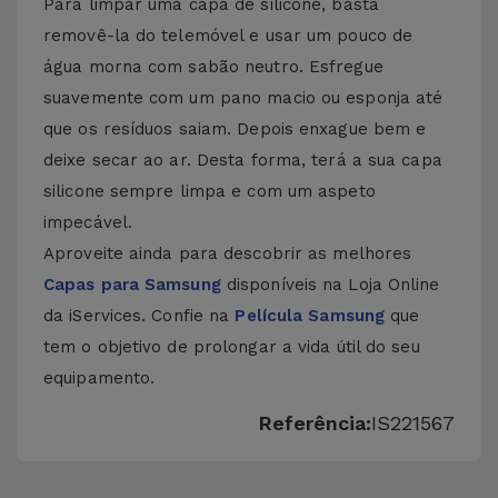
Para limpar uma capa de silicone, basta
removê-la do telemóvel e usar um pouco de
água morna com sabão neutro. Esfregue
suavemente com um pano macio ou esponja até
que os resíduos saiam. Depois enxague bem e
deixe secar ao ar. Desta forma, terá a sua capa
silicone sempre limpa e com um aspeto
impecável.
Aproveite ainda para descobrir as melhores
Capas para Samsung
disponíveis na Loja Online
da iServices. Confie na
Película Samsung
que
tem o objetivo de prolongar a vida útil do seu
equipamento.
Referência:
IS221567