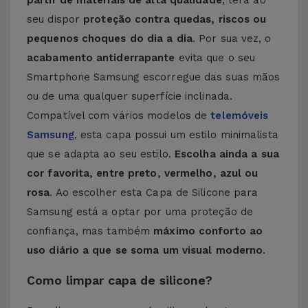
partir de materiais de alta qualidade
, terá ao
seu dispor
proteção contra quedas, riscos ou
pequenos choques do dia a dia
. Por sua vez, o
acabamento antiderrapante
evita que o seu
Smartphone Samsung escorregue das suas mãos
ou de uma qualquer superfície inclinada.
Compatível com vários modelos de
telemóveis
Samsung
, esta capa possui um estilo minimalista
que se adapta ao seu estilo.
Escolha ainda a sua
cor favorita, entre preto, vermelho, azul ou
rosa
. Ao escolher esta Capa de Silicone para
Samsung está a optar por uma proteção de
confiança, mas também
máximo conforto ao
uso diário a que se soma um visual moderno
.
Como limpar capa de silicone?