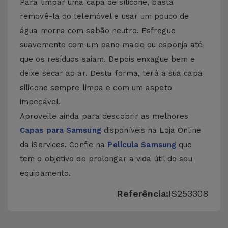
Para limpar uma capa de silicone, basta
removê-la do telemóvel e usar um pouco de
água morna com sabão neutro. Esfregue
suavemente com um pano macio ou esponja até
que os resíduos saiam. Depois enxague bem e
deixe secar ao ar. Desta forma, terá a sua capa
silicone sempre limpa e com um aspeto
impecável.
Aproveite ainda para descobrir as melhores
Capas para Samsung
disponíveis na Loja Online
da iServices. Confie na
Película Samsung
que
tem o objetivo de prolongar a vida útil do seu
equipamento.
Referência:
IS253308