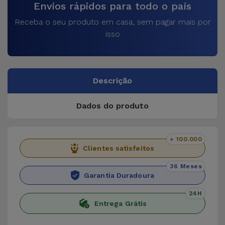
Envios rápidos para todo o país
Receba o seu produto em casa, sem pagar mais por
isso
Descrição
Dados do produto
+ 100.000
Clientes satisfeitos
36 Meses
Garantia Duradoura
24H
Entrega Grátis