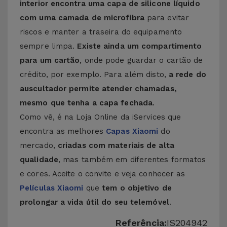
interior encontra uma capa de silicone líquido
com uma camada de microfibra
para evitar
riscos e manter a traseira do equipamento
sempre limpa.
Existe ainda um compartimento
para um cartão
, onde pode guardar o cartão de
crédito, por exemplo. Para além disto,
a rede do
auscultador permite atender chamadas,
mesmo que tenha a capa fechada
.
Como vê, é na Loja Online da iServices que
encontra as melhores
Capas Xiaomi
do
mercado,
criadas com materiais de alta
qualidade
, mas também em diferentes formatos
e cores. Aceite o convite e veja conhecer as
Películas Xiaomi
que
tem o objetivo de
prolongar a vida útil do seu telemóvel
.
Referência:
IS204942