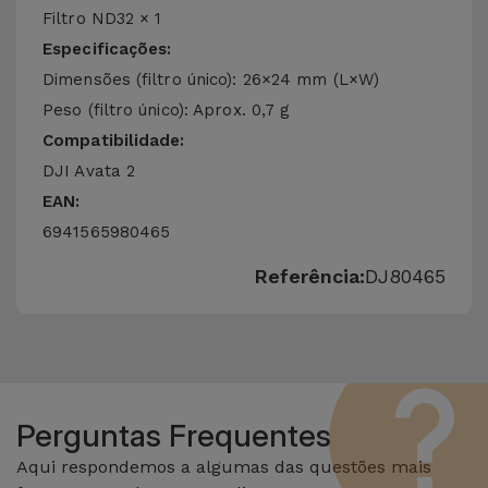
Filtro ND32 × 1
Especificações:
Dimensões (filtro único): 26×24 mm (L×W)
Peso (filtro único): Aprox. 0,7 g
Compatibilidade:
DJI Avata 2
EAN:
6941565980465
Referência:
DJ80465
Perguntas Frequentes
Aqui respondemos a algumas das questões mais