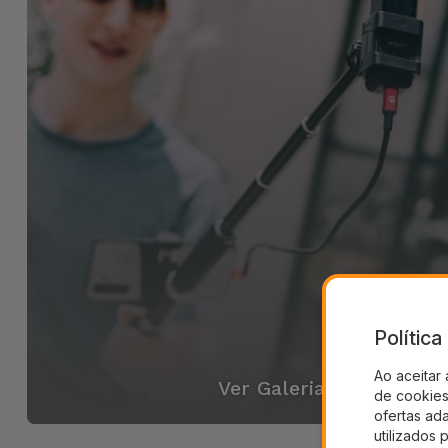
Polític
Ao aceitar 
Ver Galeria
de cookies 
ofertas ad
utilizados 