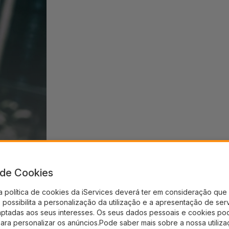
a de Cookies
a política de cookies da iServices deverá ter em consideração que 
possibilita a personalização da utilização e a apresentação de ser
aptadas aos seus interesses. Os seus dados pessoais e cookies po
para personalizar os anúncios.Pode saber mais sobre a nossa utiliz