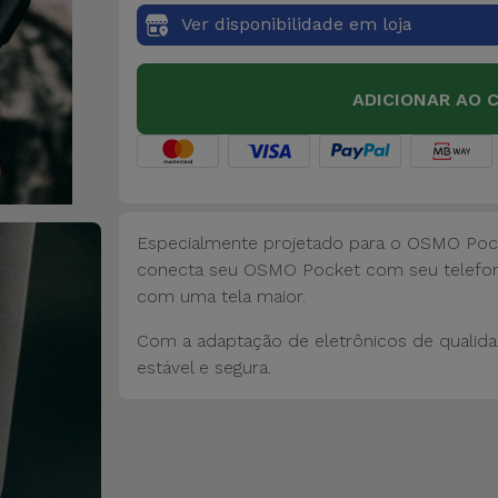
Ver disponibilidade em loja
ADICIONAR AO 
Especialmente projetado para o OSMO Poc
conecta seu OSMO Pocket com seu telefone
com uma tela maior.
Com a adaptação de eletrônicos de qualidad
estável e segura.