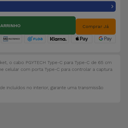
CARRINHO
Comprar Já
ket, o cabo PGYTECH Type-C para Type-C de 65 cm
 celular com porta Type-C para controlar a captura
e incluídos no interior, garante uma transmissão