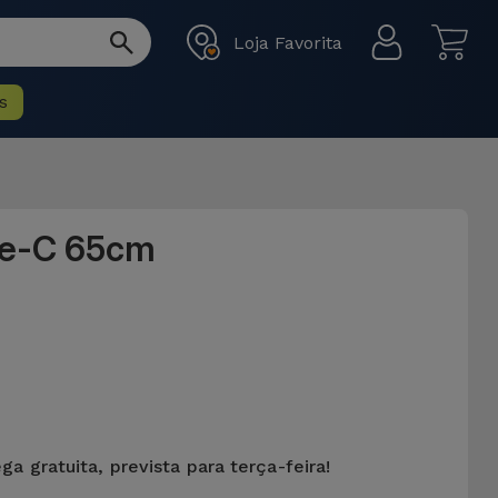
Loja Favorita
s
pe-C 65cm
ga gratuita, prevista para terça-feira!