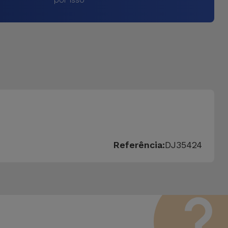
Referência:
DJ35424