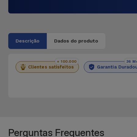
Descrição
Dados do produto
+ 100.000
36 M
Clientes satisfeitos
Garantia Durado
Perguntas Frequentes