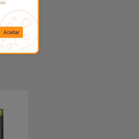
 de
Aceitar