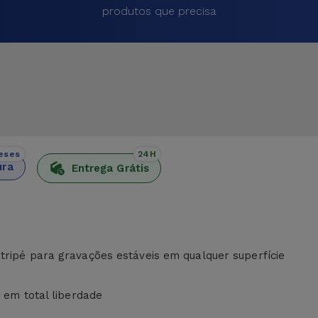
produtos que precisa
eses
24H
ura
Entrega Grátis
tripé para gravações estáveis em qualquer superfície
e em total liberdade