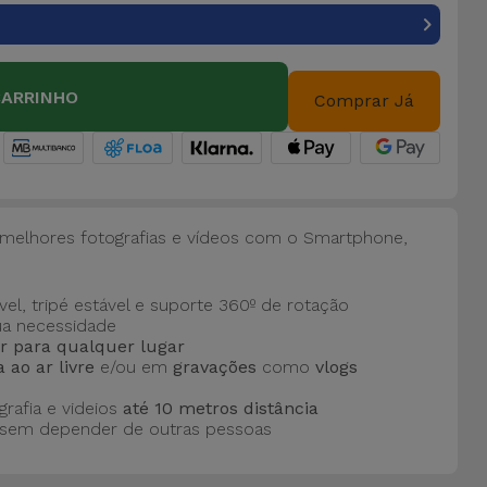
CARRINHO
Comprar Já
 melhores fotografias e vídeos com o Smartphone,
ível, tripé estável e suporte 360º de rotação
a necessidade
ar para qualquer lugar
 ao ar livre
e/ou em
gravações
como
vlogs
grafia e videios
até 10 metros distância
sem depender de outras pessoas