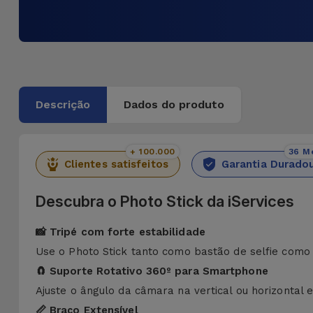
Descrição
Dados do produto
+ 100.000
36 M
Clientes satisfeitos
Garantia Durado
Descubra o Photo Stick da iServices
📸 Tripé com forte estabilidade
Use o Photo Stick tanto como bastão de selfie como 
🧲 Suporte Rotativo 360º para Smartphone
Ajuste o ângulo da câmara na vertical ou horizontal 
📏 Braço Extensível