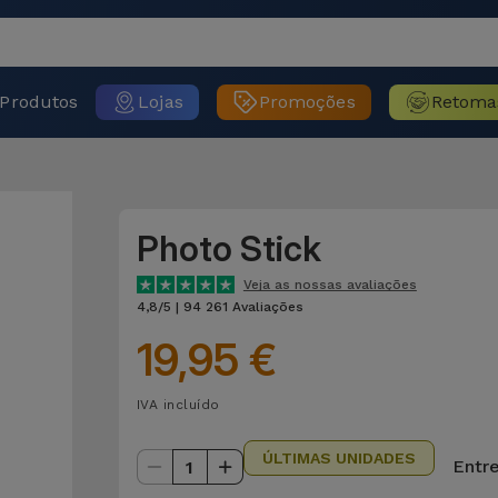
Produtos
Lojas
Promoções
Retoma
Photo Stick
Veja as nossas avaliações
4,8/5 | 94 261 Avaliações
19,95 €
IVA incluído
ÚLTIMAS UNIDADES
Entre
1