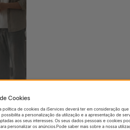
a de Cookies
a política de cookies da iServices deverá ter em consideração que 
possibilita a personalização da utilização e a apresentação de ser
aptadas aos seus interesses. Os seus dados pessoais e cookies po
para personalizar os anúncios.Pode saber mais sobre a nossa utiliz