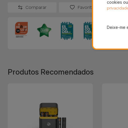
cookies ou
Comparar
Favoritos
privacidad
Deixe-me 
Produtos Recomendados