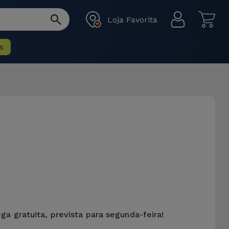
Loja Favorita
s
ga gratuita, prevista para segunda-feira!