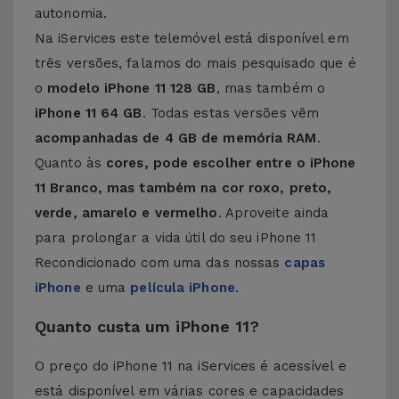
autonomia.
Na iServices este telemóvel está disponível em
três versões, falamos do mais pesquisado que é
o
modelo iPhone 11 128 GB
, mas também o
iPhone 11 64 GB
. Todas estas versões vêm
acompanhadas de 4 GB de memória RAM
.
Quanto às
cores, pode escolher entre o iPhone
11 Branco, mas também na cor roxo, preto,
verde, amarelo e vermelho
. Aproveite ainda
para prolongar a vida útil do seu iPhone 11
Recondicionado com uma das nossas
capas
iPhone
e uma
película iPhone
.
Quanto custa um iPhone 11?
O preço do iPhone 11 na iServices é acessível e
está disponível em várias cores e capacidades