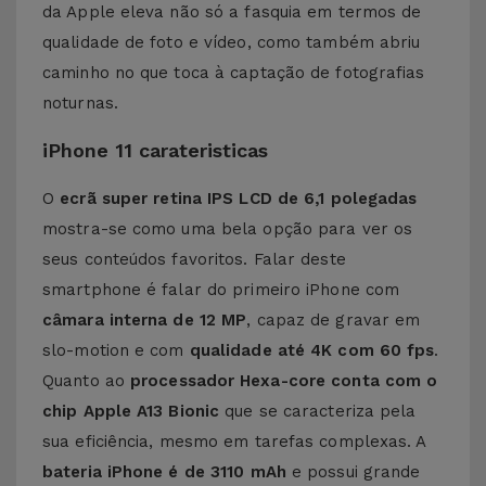
da Apple eleva não só a fasquia em termos de
qualidade de foto e vídeo, como também abriu
caminho no que toca à captação de fotografias
noturnas.
iPhone 11 carateristicas
O
ecrã super retina IPS LCD de 6,1 polegadas
mostra-se como uma bela opção para ver os
seus conteúdos favoritos. Falar deste
smartphone é falar do primeiro iPhone com
câmara interna de 12 MP
, capaz de gravar em
slo-motion e com
qualidade até 4K com 60 fps
.
Quanto ao
processador Hexa-core conta com o
chip Apple A13 Bionic
que se caracteriza pela
sua eficiência, mesmo em tarefas complexas. A
bateria iPhone é de 3110 mAh
e possui grande