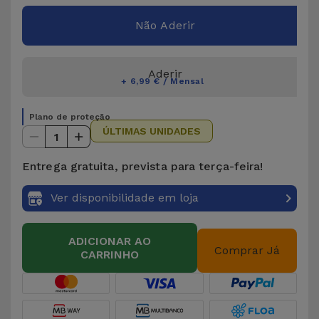
Não Aderir
Aderir
+ 6,99 € / Mensal
Plano de proteção
ÚLTIMAS UNIDADES
1
Entrega gratuita, prevista para terça-feira!
Ver disponibilidade em loja
ADICIONAR AO
Comprar Já
CARRINHO