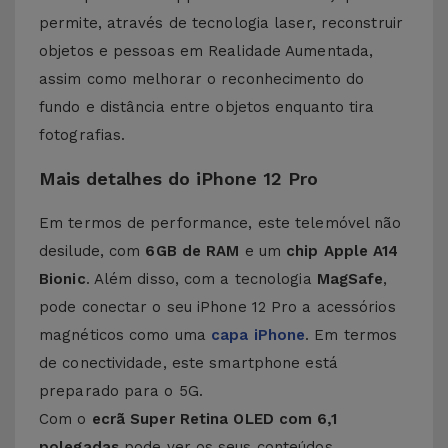
permite, através de tecnologia laser, reconstruir
objetos e pessoas em Realidade Aumentada,
assim como melhorar o reconhecimento do
fundo e distância entre objetos enquanto tira
fotografias.
Mais detalhes do iPhone 12 Pro
Em termos de performance, este telemóvel não
desilude, com
6GB de RAM
e um
chip Apple A14
Bionic
. Além disso, com a tecnologia
MagSafe
,
pode conectar o seu iPhone 12 Pro a acessórios
magnéticos como uma
capa iPhone
. Em termos
de conectividade, este smartphone está
preparado para o 5G.
Com o
ecrã Super Retina OLED com 6,1
polegadas
pode ver os seus conteúdos