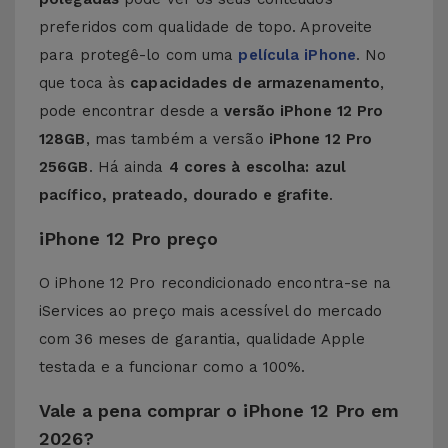
preferidos com qualidade de topo. Aproveite
para protegê-lo com uma
película iPhone
. No
que toca às
capacidades de armazenamento
,
pode encontrar desde a
versão iPhone 12 Pro
128GB
, mas também a versão
iPhone 12 Pro
256GB
. Há ainda
4 cores à escolha: azul
pacífico, prateado, dourado e grafite
.
iPhone 12 Pro preço
O iPhone 12 Pro recondicionado encontra-se na
iServices ao preço mais acessível do mercado
com 36 meses de garantia, qualidade Apple
testada e a funcionar como a 100%.
Vale a pena comprar o iPhone 12 Pro em
2026?