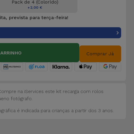
Pack de 4 (Colorido)
+2,00 €
ta, prevista para terça-feira!
CARRINHO
Comprar Já
ompre na iServices este kit recarga com rolos
ueno fotógrafo.
fica é indicada para crianças a partir dos 3 anos.