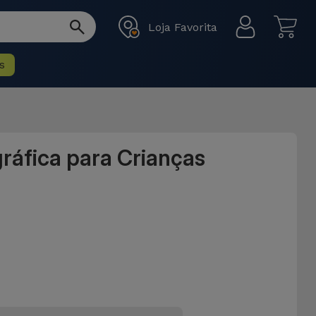
Loja Favorita
s
ráfica para Crianças