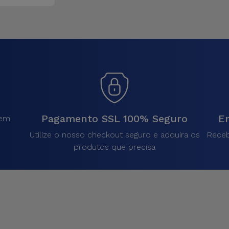
Pagamento SSL 100% Seguro
En
sem
.
Utilize o nosso checkout seguro e adquira os
Receb
produtos que precisa