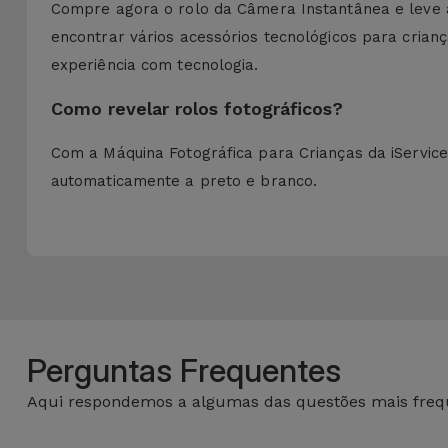
Compre agora o rolo da Câmera Instantânea e leve a d
encontrar vários acessórios tecnológicos para cria
experiência com tecnologia.
Como revelar rolos fotográficos?
Com a Máquina Fotográfica para Crianças da iServic
automaticamente a preto e branco.
Perguntas Frequentes
Aqui respondemos a algumas das questões mais frequ