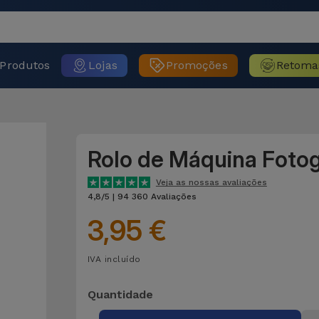
Produtos
Lojas
Promoções
Retoma
Rolo de Máquina Fotog
Veja as nossas avaliações
4,8/5 | 94 360 Avaliações
3,95 €
IVA incluído
Quantidade