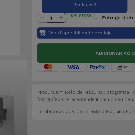
Pack de 2
EM STOCK
Entrega gratui
1
Ver disponibilidade em loja
ADICIONAR AO 
Procura um Rolo de Máquina Fotográfica? C
fotográficos. Presente ideal para o seu peq
Lembramos que idealmente a Máquina Fotográ