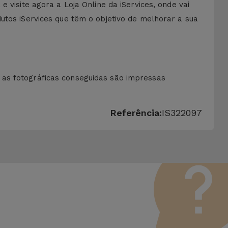
 visite agora a Loja Online da iServices, onde vai
utos iServices que têm o objetivo de melhorar a sua
 as fotográficas conseguidas são impressas
Referência:
IS322097