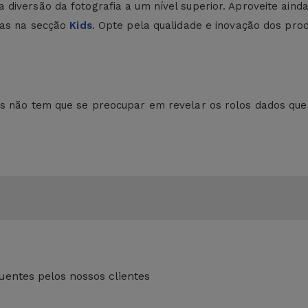
iversão da fotografia a um nível superior. Aproveite ainda e
nças na secção
Kids
. Opte pela qualidade e inovação dos prod
es não tem que se preocupar em revelar os rolos dados que
entes pelos nossos clientes