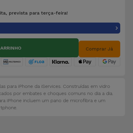
ta, prevista para terça-feira!
CARRINHO
Comprar Já
las para iPhone da iServices. Construídas em vidro
cados por embates e choques comuns no dia a dia.
 para iPhone incluem um pano de microfibra e um
tphone.