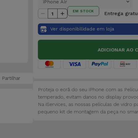
EM STOCK
Entrega gratui
1
Ver disponibilidade em loja
ADICIONAR AO 
Partilhar
Proteja o ecrã do seu iPhone com as Pelícu
temperado, evitam danos no display provo
Na iServices, as nossas películas de vidro
pequeno kit de montagem da peça no smar