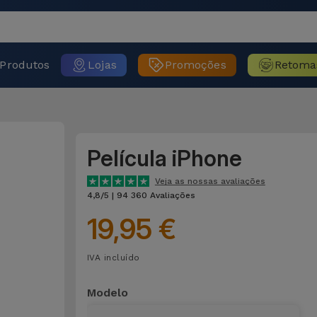
Produtos
Lojas
Promoções
Retoma
Película iPhone
Veja as nossas avaliações
4,8/5 | 94 360 Avaliações
19,95 €
IVA incluído
Modelo