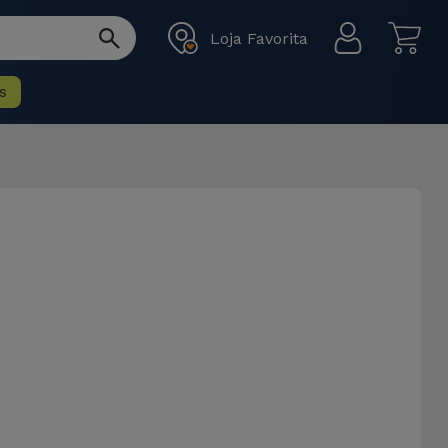
Loja Favorita
s