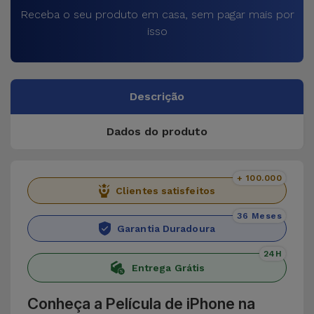
Receba o seu produto em casa, sem pagar mais por
isso
Descrição
Dados do produto
+ 100.000
Clientes satisfeitos
36 Meses
Garantia Duradoura
24H
Entrega Grátis
Conheça a Película de iPhone na