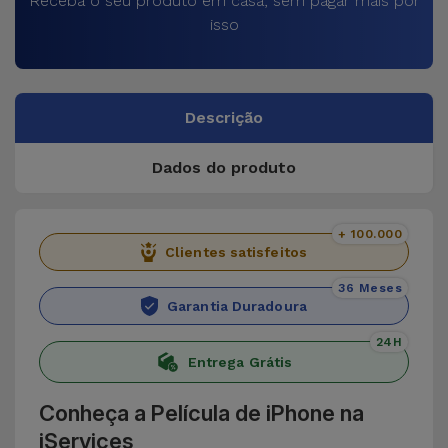
Receba o seu produto em casa, sem pagar mais por
isso
Descrição
Dados do produto
+ 100.000
Clientes satisfeitos
36 Meses
Garantia Duradoura
24H
Entrega Grátis
Conheça a Película de iPhone na
iServices