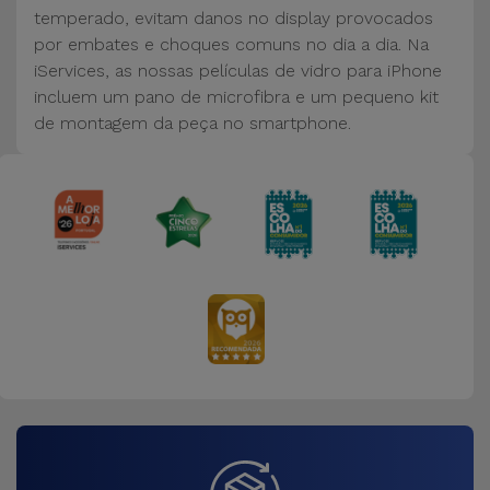
Bicicleta
temperado, evitam danos no display provocados
por embates e choques comuns no dia a dia. Na
Acessórios
iServices, as nossas películas de vidro para iPhone
de
incluem um pano de microfibra e um pequeno kit
Computador
de montagem da peça no smartphone.
Acessórios
iPad e
Tablet
Kids
Ver
tudo