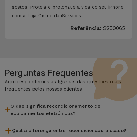
gostos. Proteja e prolongue a vida do seu iPhone
com a Loja Online da iServices.
Referência:
IS259065
Perguntas Frequentes
Aqui respondemos a algumas das questões mais
frequentes pelos nossos clientes
O que significa recondicionamento de
equipamentos eletrónicos?
Recondicionar envolve várias etapas como a inspeção,
Qual a diferença entre recondicionado e usado?
limpeza sem esquecer a reparação de algum componente