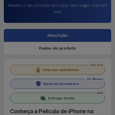
Receba o seu produto em casa, sem pagar mais por
isso
Descrição
Dados do produto
+ 100.000
Clientes satisfeitos
36 Meses
Garantia Duradoura
24H
Entrega Grátis
Conheça a Película de iPhone na