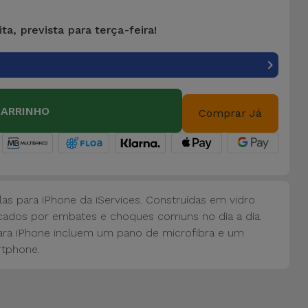
ta, prevista para terça-feira!
CARRINHO
Comprar Já
las para iPhone da iServices. Construídas em vidro
cados por embates e choques comuns no dia a dia.
 para iPhone incluem um pano de microfibra e um
tphone.