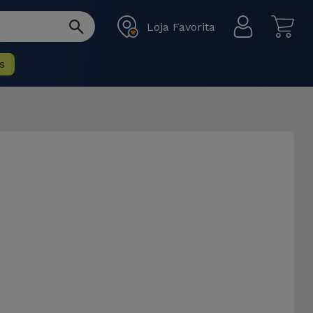
Loja Favorita
s