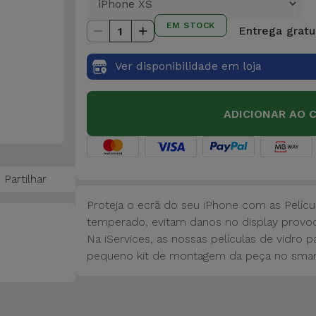
EM STOCK
Entrega gratui
1
Ver disponibilidade em loja
ADICIONAR AO 
Partilhar
Proteja o ecrã do seu iPhone com as Pelícu
temperado, evitam danos no display provo
Na iServices, as nossas películas de vidro
pequeno kit de montagem da peça no smar