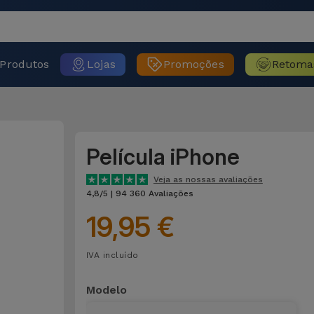
Produtos
Lojas
Promoções
Retoma
Película iPhone
Veja as nossas avaliações
4,8/5 | 94 360 Avaliações
19,95 €
IVA incluído
Modelo