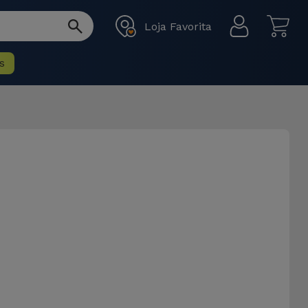
Loja Favorita
s