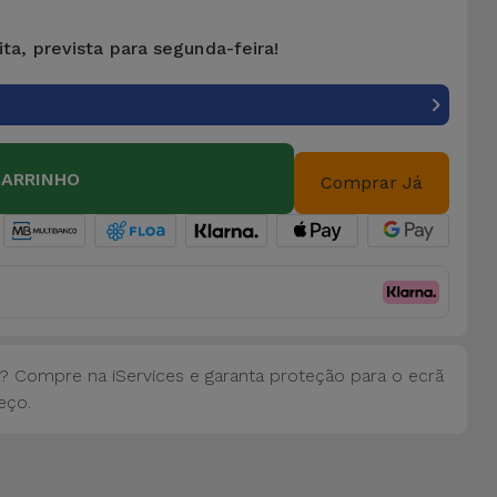
ta, prevista para segunda-feira!
CARRINHO
Comprar Já
? Compre na iServices e garanta proteção para o ecrã
eço.