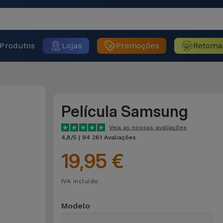
Produtos
Lojas
Promoções
Retoma
Película Samsung
Veja as nossas avaliações
4,8/5 | 94 261 Avaliações
19,95 €
IVA incluído
Modelo