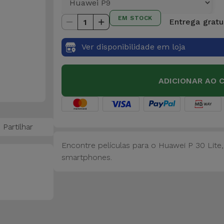
EM STOCK
Entrega gratui
1
Ver disponibilidade em loja
ADICIONAR AO 
Partilhar
Encontre películas para o Huawei P 30 Lite
smartphones.