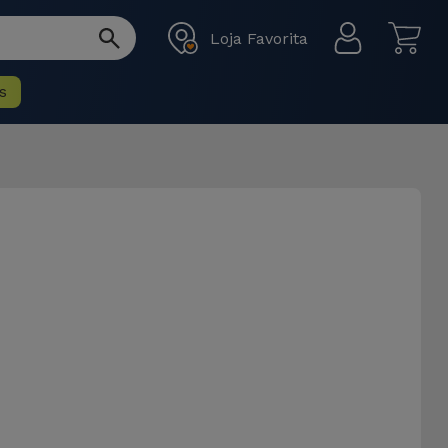
Loja Favorita
s