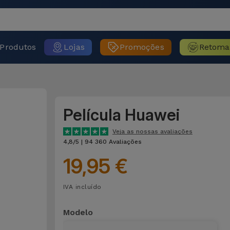
Produtos
Lojas
Promoções
Retoma
Película Huawei
Veja as nossas avaliações
4,8/5 | 94 360 Avaliações
19,95 €
IVA incluído
Modelo