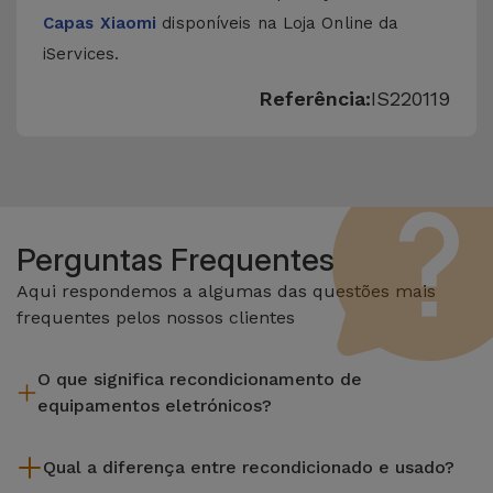
Capas Xiaomi
disponíveis na Loja Online da
iServices.
Referência:
IS220119
Perguntas Frequentes
Aqui respondemos a algumas das questões mais
frequentes pelos nossos clientes
O que significa recondicionamento de
equipamentos eletrónicos?
Recondicionar envolve várias etapas como a inspeção,
Qual a diferença entre recondicionado e usado?
limpeza sem esquecer a reparação de algum componente