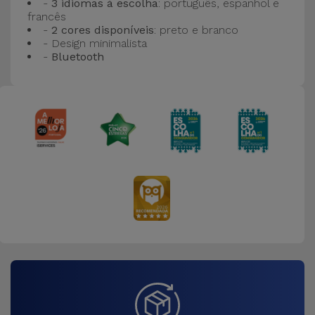
-
3 idiomas à escolha
: português, espanhol e
francês
-
2 cores disponíveis
: preto e branco
- Design minimalista
-
Bluetooth