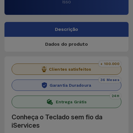
isso
Descrição
Dados do produto
+ 100.000
Clientes satisfeitos
36 Meses
Garantia Duradoura
24H
Entrega Grátis
Conheça o Teclado sem fio da
iServices