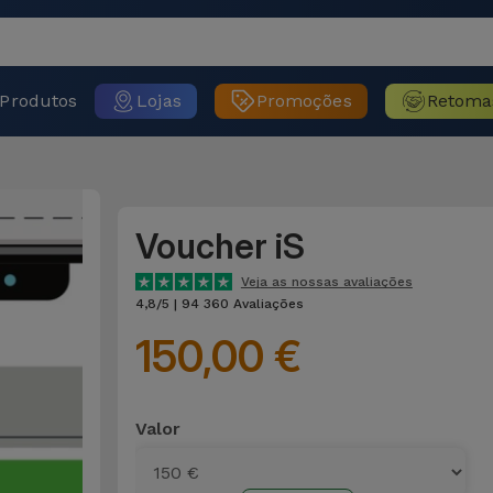
Produtos
Lojas
Promoções
Retoma
Voucher iS
Veja as nossas avaliações
4,8/5 | 94 360 Avaliações
150,00 €
Valor