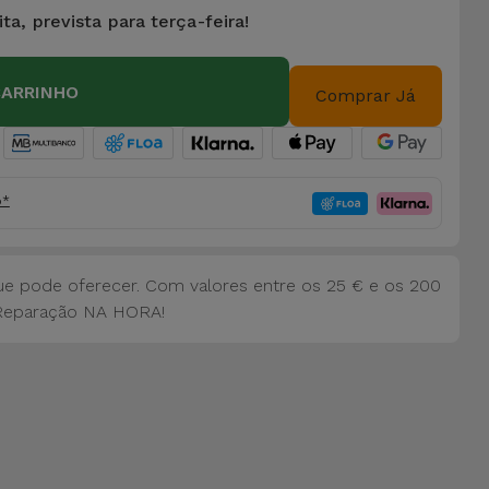
ta, prevista para terça-feira!
CARRINHO
Comprar Já
o*
ue pode oferecer. Com valores entre os 25 € e os 200
Reparação NA HORA!