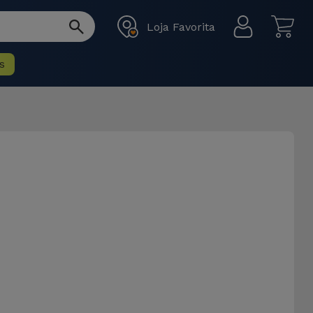
Loja Favorita
s