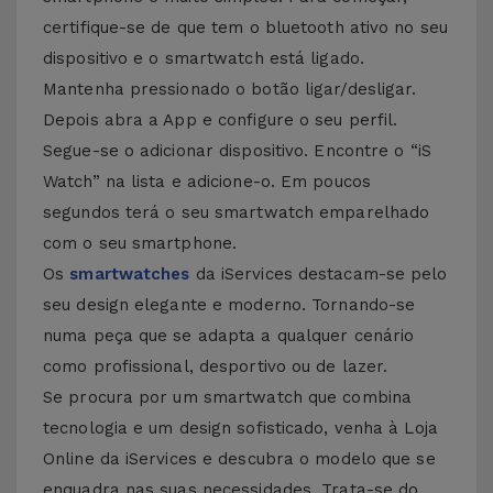
certifique-se de que tem o bluetooth ativo no seu
dispositivo e o smartwatch está ligado.
Mantenha pressionado o botão ligar/desligar.
Depois abra a App e configure o seu perfil.
Segue-se o adicionar dispositivo. Encontre o “iS
Watch” na lista e adicione-o. Em poucos
segundos terá o seu smartwatch emparelhado
com o seu smartphone.
Os
smartwatches
da iServices destacam-se pelo
seu design elegante e moderno. Tornando-se
numa peça que se adapta a qualquer cenário
como profissional, desportivo ou de lazer.
Se procura por um smartwatch que combina
tecnologia e um design sofisticado, venha à Loja
Online da iServices e descubra o modelo que se
enquadra nas suas necessidades. Trata-se do