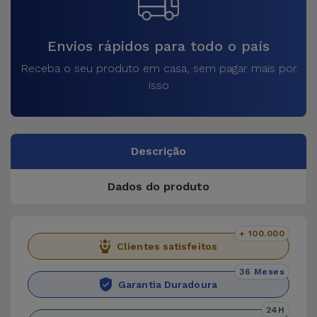
Envios rápidos para todo o país
Receba o seu produto em casa, sem pagar mais por
isso
Descrição
Dados do produto
+ 100.000
Clientes satisfeitos
36 Meses
Garantia Duradoura
24H