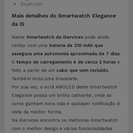
Bluetooth
Mais detalhes do Smartwatch Elegance
da iS
Neste
Smartwatch da iServices
pode ainda
contar com uma
bateria de 210 mAh que
assegura uma autonomia aproximada de 7 dias
.
O
tempo de carregamento é de cerca 2 horas
e
feito a partir de um
cabo que vem incluído.
Também inclui uma bracelete.
Por sua vez, o ecrã AMOLED deste Smartwatch
Elegance possui um brilho cativante, onde as
cores ganham nova vida e qualquer notificação é
vista da melhor forma.
Na iServices encontra os melhores Smartwatch
com o melhor design e várias funcionalidades