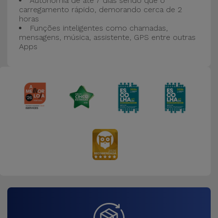
Autonomia de até 7 dias sendo que o
carregamento rápido, demorando cerca de 2
horas
Funções inteligentes como chamadas,
mensagens, música, assistente, GPS entre outras
Apps